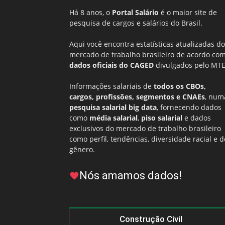
Há 8 anos, o
Portal Salário
é o maior site de
pesquisa de cargos e salários do Brasil.
Aqui você encontra estatísticas atualizadas do
mercado de trabalho brasileiro de acordo co
dados oficiais do CAGED
divulgados pelo MTE
Informações salariais de
todos os CBOs,
cargos, profissões, segmentos e CNAEs
, num
pesquisa salarial big data
, fornecendo dados
como
média salarial
,
piso salarial
e dados
exclusivos do mercado de trabalho brasileiro
como perfil, tendências, diversidade racial e d
gênero.
Nós amamos dados!
Construção Civil