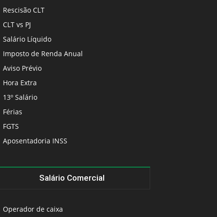
Rescisão CLT
CLT vs PJ
Salário Líquido
Imposto de Renda Anual
Aviso Prévio
Hora Extra
13º Salário
Férias
FGTS
Aposentadoria INSS
Salário Comercial
Operador de caixa