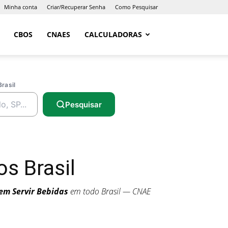
Minha conta
Criar/Recuperar Senha
Como Pesquisar
CBOS
CNAES
CALCULADORAS
Brasil
Pesquisar
s Brasil
em Servir Bebidas
em todo Brasil — CNAE