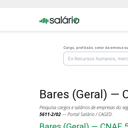
Portal
Salario
Cargo, profissão, setor da emresa 
Bares (Geral) — 
Pesquisa cargos e salários de empresas do s
5611-2/02
— Portal Salário / CAGED.
Bares (Geral) — CNAE 