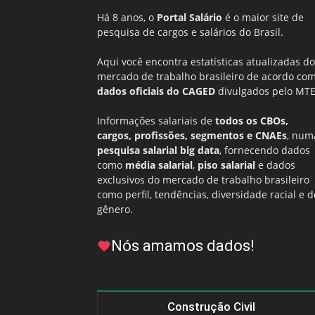
Há 8 anos, o
Portal Salário
é o maior site de
pesquisa de cargos e salários do Brasil.
Aqui você encontra estatísticas atualizadas do
mercado de trabalho brasileiro de acordo co
dados oficiais do CAGED
divulgados pelo MTE
Informações salariais de
todos os CBOs,
cargos, profissões, segmentos e CNAEs
, num
pesquisa salarial big data
, fornecendo dados
como
média salarial
,
piso salarial
e dados
exclusivos do mercado de trabalho brasileiro
como perfil, tendências, diversidade racial e d
gênero.
Nós amamos dados!
Construção Civil