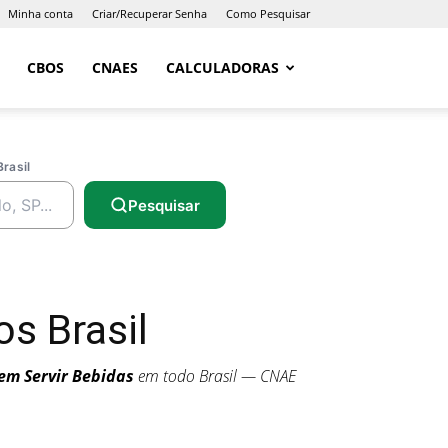
Minha conta
Criar/Recuperar Senha
Como Pesquisar
CBOS
CNAES
CALCULADORAS
Brasil
Pesquisar
s Brasil
em Servir Bebidas
em todo Brasil — CNAE