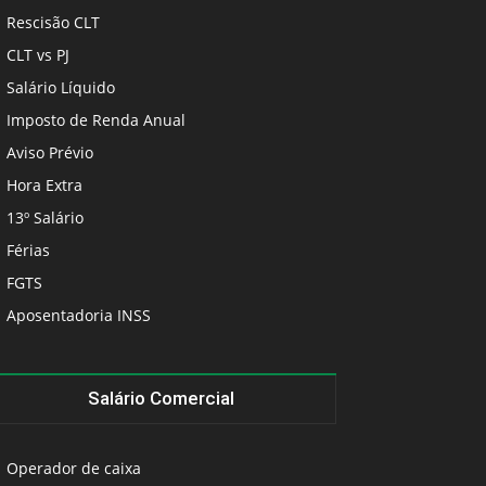
Rescisão CLT
CLT vs PJ
Salário Líquido
Imposto de Renda Anual
Aviso Prévio
Hora Extra
13º Salário
Férias
FGTS
Aposentadoria INSS
Salário Comercial
Operador de caixa