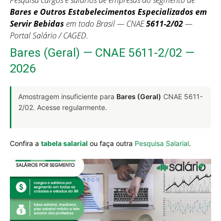
Pesquisa cargos e salários de empresas do segmento de
Bares e Outros Estabelecimentos Especializados em
Servir Bebidas
em todo Brasil — CNAE
5611-2/02
—
Portal Salário / CAGED.
Bares (Geral) — CNAE 5611-2/02 —
2026
Amostragem insuficiente para
Bares (Geral)
CNAE 5611-
2/02. Acesse regularmente.
Confira a
tabela salarial
ou faça outra
Pesquisa Salarial
.