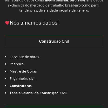
fornecendo dados como
média salarial
,
piso salarial
e dados
exclusivos do mercado de trabalho brasileiro como perfil,
tendências, diversidade racial e de gênero.
Nós amamos dados!
Construção Civil
Servente de obras
Pedreiro
Mestre de Obras
Engenheiro civil
Construtoras
Tabela Salarial da Construção Civil