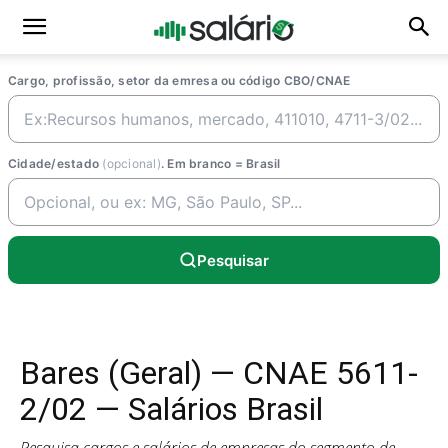
Cargo, profissão, setor da emresa ou código CBO/CNAE
Cidade/estado
(opcional)
. Em branco = Brasil
Pesquisar
Bares (Geral) — CNAE 5611-
2/02 — Salários Brasil