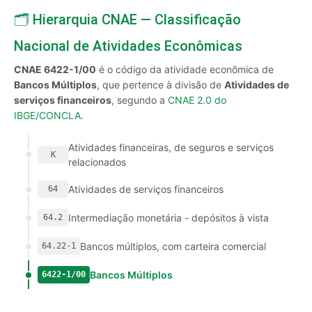
🗂️ Hierarquia CNAE — Classificação
Nacional de Atividades Econômicas
CNAE 6422-1/00
é o código da atividade econômica de
Bancos Múltiplos
, que pertence à divisão de
Atividades de
serviços financeiros
, segundo a
CNAE 2.0 do
IBGE/CONCLA
.
Atividades financeiras, de seguros e serviços
K
relacionados
Atividades de serviços financeiros
64
Intermediação monetária - depósitos à vista
64.2
Bancos múltiplos, com carteira comercial
64.22-1
Bancos Múltiplos
6422-1/00