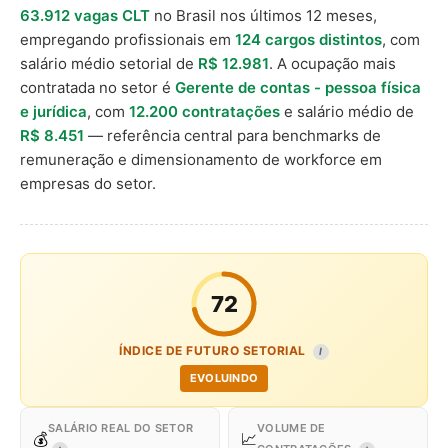
63.912 vagas CLT
no Brasil nos últimos 12 meses,
empregando profissionais em
124 cargos distintos
, com
salário médio setorial de
R$ 12.981
. A ocupação mais
contratada no setor é
Gerente de contas - pessoa física
e jurídica
, com
12.200 contratações
e salário médio de
R$ 8.451
— referência central para benchmarks de
remuneração e dimensionamento de workforce em
empresas do setor.
72
ÍNDICE DE FUTURO SETORIAL
I
EVOLUINDO
SALÁRIO REAL DO SETOR
VOLUME DE
💰
📈