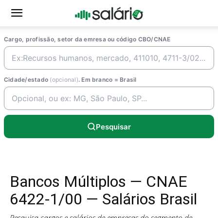
Cargo, profissão, setor da emresa ou código CBO/CNAE
Cidade/estado
(opcional)
. Em branco = Brasil
Pesquisar
Bancos Múltiplos — CNAE
6422-1/00 — Salários Brasil