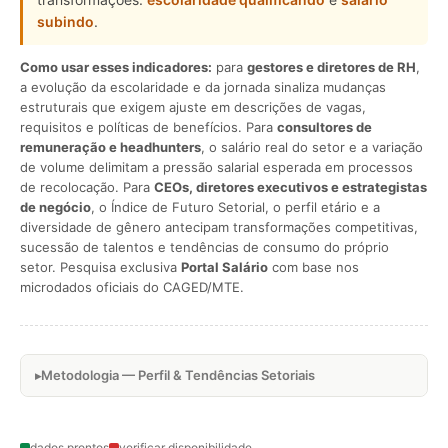
subindo
.
Como usar esses indicadores:
para
gestores e diretores de RH
,
a evolução da escolaridade e da jornada sinaliza mudanças
estruturais que exigem ajuste em descrições de vagas,
requisitos e políticas de benefícios. Para
consultores de
remuneração e headhunters
, o salário real do setor e a variação
de volume delimitam a pressão salarial esperada em processos
de recolocação. Para
CEOs, diretores executivos e estrategistas
de negócio
, o Índice de Futuro Setorial, o perfil etário e a
diversidade de gênero antecipam transformações competitivas,
sucessão de talentos e tendências de consumo do próprio
setor. Pesquisa exclusiva
Portal Salário
com base nos
microdados oficiais do CAGED/MTE.
Metodologia — Perfil & Tendências Setoriais
dados prontos
verificar disponibilidade