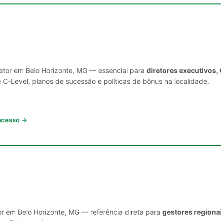
setor em Belo Horizonte, MG — essencial para
diretores executivos,
C-Level, planos de sucessão e políticas de bônus na localidade.
 acesso →
or em Belo Horizonte, MG — referência direta para
gestores regiona