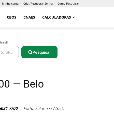
Minha conta
Criar/Recuperar Senha
Como Pesquisar
CBOS
CNAES
CALCULADORAS
Brasil
Pesquisar
00 — Belo
6021-7/00
— Portal Salário / CAGED.