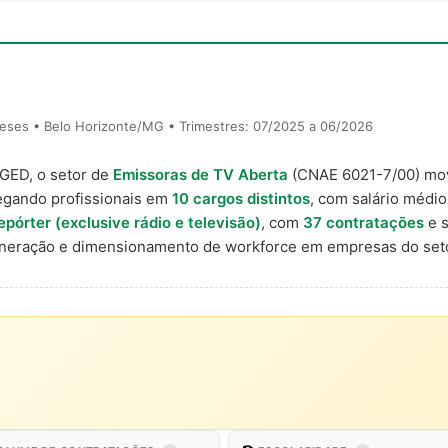
eses • Belo Horizonte/MG • Trimestres: 07/2025 a 06/2026
AGED, o setor de
Emissoras de TV Aberta
(CNAE 6021-7/00) m
egando profissionais em
10 cargos distintos
, com salário médio
epórter (exclusive rádio e televisão)
, com
37 contratações
e s
uneração e dimensionamento de workforce em empresas do seto