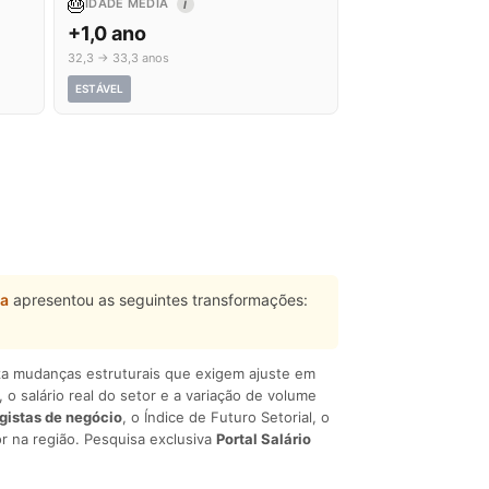
🎂
IDADE MÉDIA
I
+1,0 ano
32,3 → 33,3 anos
ESTÁVEL
ta
apresentou as seguintes transformações:
liza mudanças estruturais que exigem ajuste em
, o salário real do setor e a variação de volume
egistas de negócio
, o Índice de Futuro Setorial, o
r na região. Pesquisa exclusiva
Portal Salário