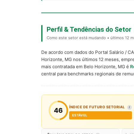
Perfil & Tendências do Setor
Como este setor está mudando • últimos 12 m
De acordo com dados do Portal Salário / C
Horizonte, MG nos últimos 12 meses, empr
mais contratada em Belo Horizonte, MG é
R
central para benchmarks regionais de rem
ÍNDICE DE FUTURO SETORIAL
I
46
ESTÁVEL