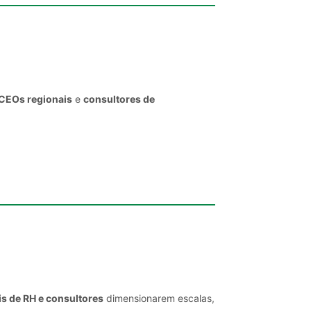
 CEOs regionais
e
consultores de
is de RH e consultores
dimensionarem escalas,