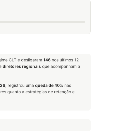
egime CLT e desligaram
146
nos últimos 12
e
diretores regionais
que acompanham a
026
, registrou uma
queda de 40%
nas
res quanto a estratégias de retenção e