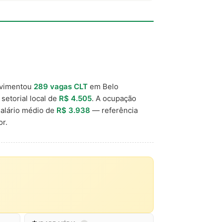
ovimentou
289 vagas CLT
em Belo
 setorial local de
R$ 4.505
. A ocupação
alário médio de
R$ 3.938
— referência
r.