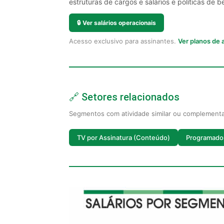
estruturas de cargos e salários e políticas de be
🔒
Ver salários operacionais
Acesso exclusivo para assinantes.
Ver planos de
🔗 Setores relacionados
Segmentos com atividade similar ou complement
TV por Assinatura (Conteúdo)
Programado