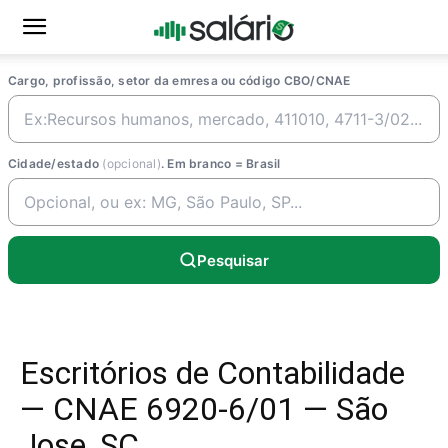
Cargo, profissão, setor da emresa ou código CBO/CNAE
Cidade/estado
(opcional)
. Em branco = Brasil
Pesquisar
Escritórios de Contabilidade
— CNAE 6920-6/01 — São
Jose, SC