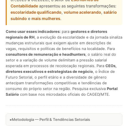
Contabilidade
apresentou as seguintes transformações:
escolaridade qualificando
,
volume acelerando
,
salário
subindo
e
mais mulheres
.
Como usar esses indicadores:
para
gestores e diretores
regionais de RH
, a evolução da escolaridade e da jornada sinaliza
mudanças estruturais que exigem ajuste em descrições de
vagas, requisitos e políticas de benefícios na localidade. Para
consultores de remuneração e headhunters
, o salário real do
setor e a variação de volume delimitam a pressão salarial
esperada em processos de recolocação regionais. Para
CEOs,
diretores executivos e estrategistas de negócio
, o Índice de
Futuro Setorial, o perfil etário e a diversidade de gênero
antecipam transformações competitivas e tendências de
consumo do próprio setor na região. Pesquisa exclusiva
Portal
Salário
com base nos microdados oficiais do CAGED/MTE.
Metodologia — Perfil & Tendências Setoriais