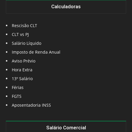
Calculadoras
Rescisão CLT
CLT vs PJ
Salário Líquido
Imposto de Renda Anual
Aviso Prévio
Hora Extra
13º Salário
Férias
FGTS
Aposentadoria INSS
Salário Comercial