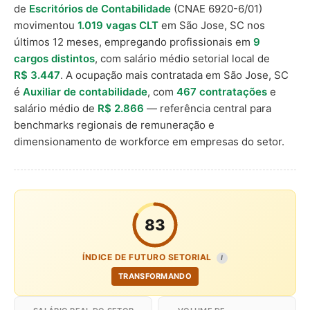
de
Escritórios de Contabilidade
(CNAE 6920-6/01)
movimentou
1.019 vagas CLT
em São Jose, SC nos
últimos 12 meses, empregando profissionais em
9
cargos distintos
, com salário médio setorial local de
R$ 3.447
. A ocupação mais contratada em São Jose, SC
é
Auxiliar de contabilidade
, com
467 contratações
e
salário médio de
R$ 2.866
— referência central para
benchmarks regionais de remuneração e
dimensionamento de workforce em empresas do setor.
83
ÍNDICE DE FUTURO SETORIAL
I
TRANSFORMANDO