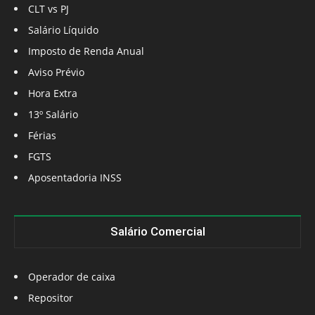
CLT vs PJ
Salário Líquido
Imposto de Renda Anual
Aviso Prévio
Hora Extra
13º Salário
Férias
FGTS
Aposentadoria INSS
Salário Comercial
Operador de caixa
Repositor