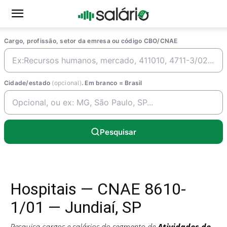
Cargo, profissão, setor da emresa ou código CBO/CNAE
Cidade/estado
(opcional)
. Em branco = Brasil
Pesquisar
Hospitais — CNAE 8610-
1/01 — Jundiaí, SP