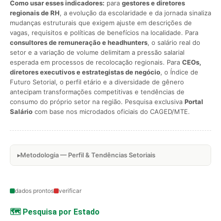
Como usar esses indicadores:
para
gestores e diretores
regionais de RH
, a evolução da escolaridade e da jornada sinaliza
mudanças estruturais que exigem ajuste em descrições de
vagas, requisitos e políticas de benefícios na localidade. Para
consultores de remuneração e headhunters
, o salário real do
setor e a variação de volume delimitam a pressão salarial
esperada em processos de recolocação regionais. Para
CEOs,
diretores executivos e estrategistas de negócio
, o Índice de
Futuro Setorial, o perfil etário e a diversidade de gênero
antecipam transformações competitivas e tendências de
consumo do próprio setor na região. Pesquisa exclusiva
Portal
Salário
com base nos microdados oficiais do CAGED/MTE.
Metodologia — Perfil & Tendências Setoriais
dados prontos
verificar
🗺️ Pesquisa por Estado