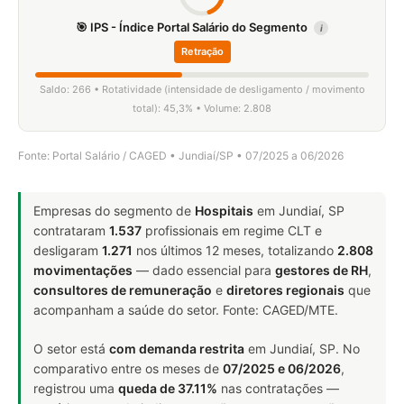
🎯 IPS - Índice Portal Salário do Segmento
i
Retração
Saldo: 266 • Rotatividade (intensidade de desligamento / movimento
total): 45,3% • Volume: 2.808
Fonte: Portal Salário / CAGED • Jundiaí/SP • 07/2025 a 06/2026
Empresas do segmento de
Hospitais
em Jundiaí, SP
contrataram
1.537
profissionais em regime CLT e
desligaram
1.271
nos últimos 12 meses, totalizando
2.808
movimentações
— dado essencial para
gestores de RH
,
consultores de remuneração
e
diretores regionais
que
acompanham a saúde do setor. Fonte: CAGED/MTE.
O setor está
com demanda restrita
em Jundiaí, SP. No
comparativo entre os meses de
07/2025 e 06/2026
,
registrou uma
queda de 37.11%
nas contratações —