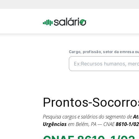
Portal
Salario
Cargo, profissão, setor da emresa 
Prontos-Socorro
Pesquisa cargos e salários do segmento de
At
Urgências
em Belém, PA — CNAE
8610-1/02