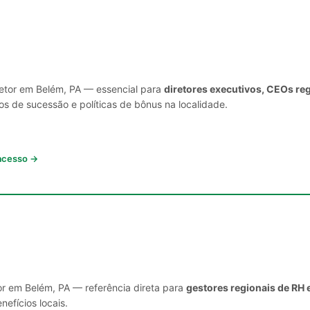
setor em Belém, PA — essencial para
diretores executivos, CEOs re
s de sucessão e políticas de bônus na localidade.
 acesso →
or em Belém, PA — referência direta para
gestores regionais de RH 
nefícios locais.