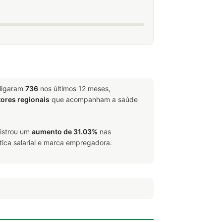
sligaram
736
nos últimos 12 meses,
tores regionais
que acompanham a saúde
gistrou um
aumento de 31.03%
nas
tica salarial e marca empregadora.