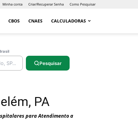
Minha conta
Criar/Recuperar Senha
Como Pesquisar
CBOS
CNAES
CALCULADORAS
Brasil
Pesquisar
elém, PA
ospitalares para Atendimento a