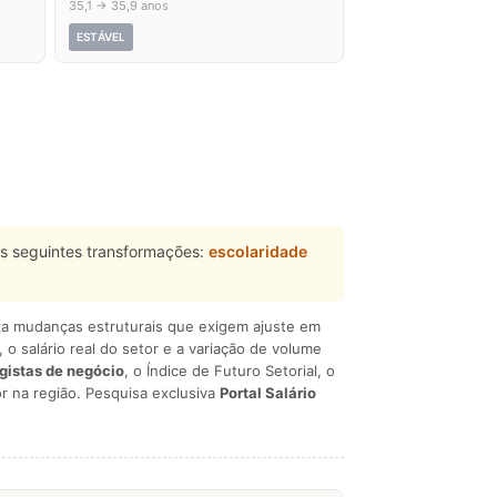
35,1 → 35,9 anos
ESTÁVEL
s seguintes transformações:
escolaridade
liza mudanças estruturais que exigem ajuste em
, o salário real do setor e a variação de volume
egistas de negócio
, o Índice de Futuro Setorial, o
r na região. Pesquisa exclusiva
Portal Salário