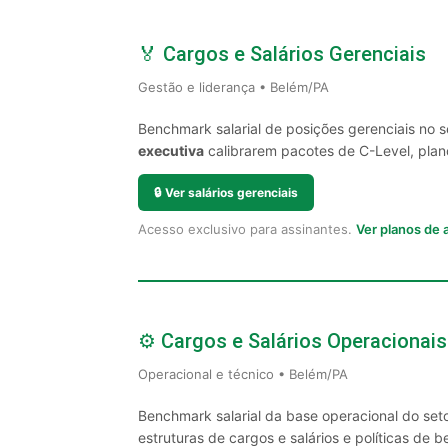
🏅 Cargos e Salários Gerenciais
Gestão e liderança • Belém/PA
Benchmark salarial de posições gerenciais no 
executiva
calibrarem pacotes de C-Level, plano
🔒
Ver salários gerenciais
Acesso exclusivo para assinantes.
Ver planos de
⚙️ Cargos e Salários Operacionais
Operacional e técnico • Belém/PA
Benchmark salarial da base operacional do set
estruturas de cargos e salários e políticas de be