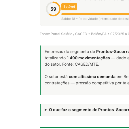
Estável
59
Saldo: 18 • Rotatividade (intensidade de des
Fonte: Portal Salário / CAGED • Belém/PA • 07/2025 a
Empresas do segmento de
Prontos-Socorr
totalizando
1.490 movimentações
— dado e
do setor. Fonte: CAGED/MTE.
O setor está
com altíssima demanda
em Bel
contratações — pressão competitiva por tale
O que faz o segmento de Prontos-Soco