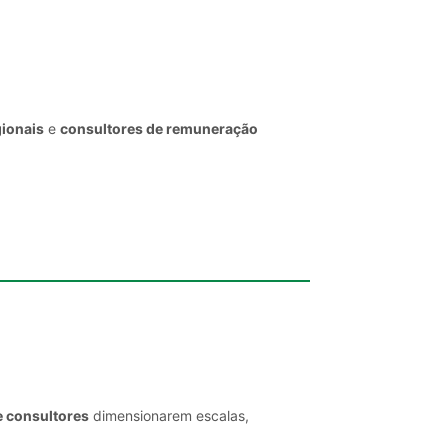
gionais
e
consultores de remuneração
e consultores
dimensionarem escalas,