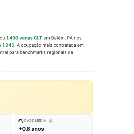
tou
1.490 vagas CLT
em Belém, PA nos
 1.946
. A ocupação mais contratada em
tral para benchmarks regionais de
🎂
IDADE MÉDIA
I
+0,8 anos