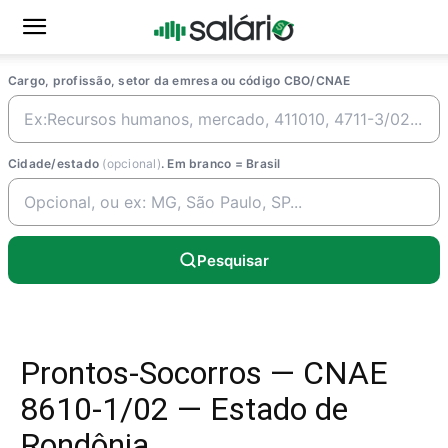
Cargo, profissão, setor da emresa ou código CBO/CNAE
Cidade/estado
(opcional)
. Em branco = Brasil
Pesquisar
Prontos-Socorros — CNAE
8610-1/02 — Estado de
Rondônia