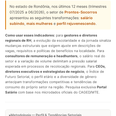
No estado de Rondônia, nos últimos 12 meses (trimestres
07/2025 a 06/2026), o setor de
Prontos-Socorros
apresentou as seguintes transformações:
salário
subindo
,
mais mulheres
e
perfil rejuvenescendo
.
Como usar esses indicadores:
para
gestores e diretores
regionais de RH
, a evolução da escolaridade e da jornada sinaliza
mudanças estruturais que exigem ajuste em descrições de
vagas, requisitos e políticas de benefícios na localidade. Para
consultores de remuneração e headhunters
, o salário real do
setor e a variação de volume delimitam a pressão salarial
esperada em processos de recolocação regionais. Para
CEOs,
diretores executivos e estrategistas de negócio
, o Índice de
Futuro Setorial, o perfil etário e a diversidade de gênero
antecipam transformações competitivas e tendências de
consumo do próprio setor na região. Pesquisa exclusiva
Portal
Salário
com base nos microdados oficiais do CAGED/MTE.
Metodologia — Perfil & Tendências Setoriais