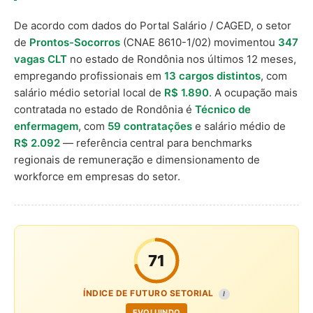
De acordo com dados do Portal Salário / CAGED, o setor
de
Prontos-Socorros
(CNAE 8610-1/02) movimentou
347
vagas CLT
no estado de Rondônia nos últimos 12 meses,
empregando profissionais em
13 cargos distintos
, com
salário médio setorial local de
R$ 1.890
. A ocupação mais
contratada no estado de Rondônia é
Técnico de
enfermagem
, com
59 contratações
e salário médio de
R$ 2.092
— referência central para benchmarks
regionais de remuneração e dimensionamento de
workforce em empresas do setor.
71
ÍNDICE DE FUTURO SETORIAL
I
EVOLUINDO