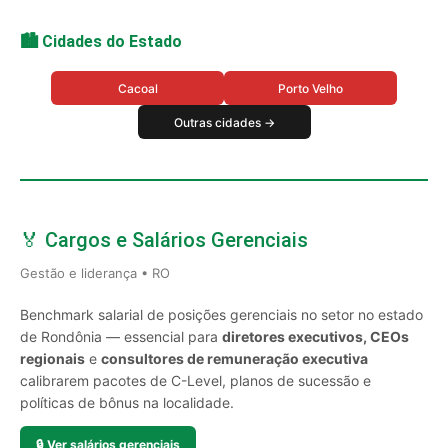
🏙️ Cidades do Estado
Cacoal
Porto Velho
Outras cidades →
🏅 Cargos e Salários Gerenciais
Gestão e liderança • RO
Benchmark salarial de posições gerenciais no setor no estado
de Rondônia — essencial para
diretores executivos, CEOs
regionais
e
consultores de remuneração executiva
calibrarem pacotes de C-Level, planos de sucessão e
políticas de bônus na localidade.
🔒
Ver salários gerenciais