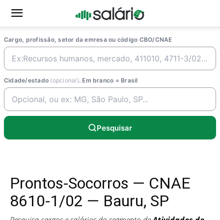
Cargo, profissão, setor da emresa ou código CBO/CNAE
Cidade/estado
(opcional)
. Em branco = Brasil
Pesquisar
Prontos-Socorros — CNAE
8610-1/02 — Bauru, SP