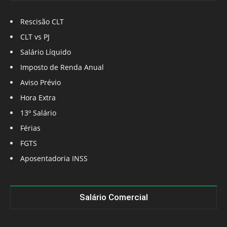
Rescisão CLT
CLT vs PJ
Salário Líquido
Imposto de Renda Anual
Aviso Prévio
Hora Extra
13º Salário
Férias
FGTS
Aposentadoria INSS
Salário Comercial