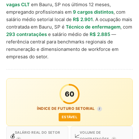
vagas CLT
em Bauru, SP nos últimos 12 meses,
empregando profissionais em
9 cargos distintos
, com
salário médio setorial local de
R$ 2.901
. A ocupação mais
contratada em Bauru, SP é
Técnico de enfermagem
, com
293 contratações
e salário médio de
R$ 2.885
—
referência central para benchmarks regionais de
remuneração e dimensionamento de workforce em
empresas do setor.
60
ÍNDICE DE FUTURO SETORIAL
I
ESTÁVEL
SALÁRIO REAL DO SETOR
VOLUME DE
💰
📈