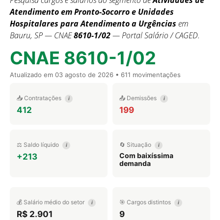
Pesquisa cargos e salários do segmento de
Atividades de
Atendimento em Pronto-Socorro e Unidades
Hospitalares para Atendimento a Urgências
em
Bauru, SP — CNAE
8610-1/02
— Portal Salário / CAGED.
CNAE 8610-1/02
Atualizado em
03 agosto de 2026
• 611 movimentações
📥 Contratações
📤 Demissões
i
i
412
199
⚖️ Saldo líquido
🔄 Situação
i
i
Com baixíssima
+213
demanda
💰 Salário médio do setor
🎯 Cargos distintos
i
i
R$ 2.901
9