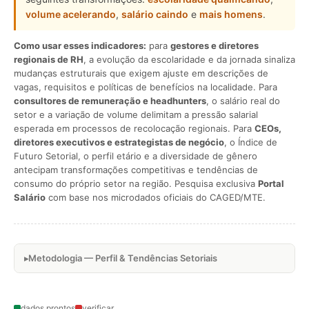
volume acelerando
,
salário caindo
e
mais homens
.
Como usar esses indicadores:
para
gestores e diretores
regionais de RH
, a evolução da escolaridade e da jornada sinaliza
mudanças estruturais que exigem ajuste em descrições de
vagas, requisitos e políticas de benefícios na localidade. Para
consultores de remuneração e headhunters
, o salário real do
setor e a variação de volume delimitam a pressão salarial
esperada em processos de recolocação regionais. Para
CEOs,
diretores executivos e estrategistas de negócio
, o Índice de
Futuro Setorial, o perfil etário e a diversidade de gênero
antecipam transformações competitivas e tendências de
consumo do próprio setor na região. Pesquisa exclusiva
Portal
Salário
com base nos microdados oficiais do CAGED/MTE.
Metodologia — Perfil & Tendências Setoriais
dados prontos
verificar