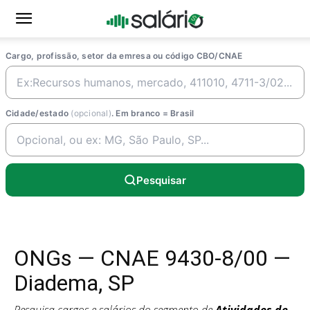
Cargo, profissão, setor da emresa ou código CBO/CNAE
Cidade/estado
(opcional)
. Em branco = Brasil
Pesquisar
ONGs — CNAE 9430-8/00 —
Diadema, SP