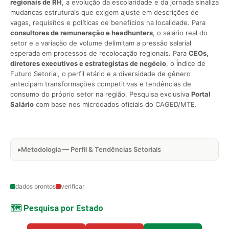
regionais de RH
, a evolução da escolaridade e da jornada sinaliza
mudanças estruturais que exigem ajuste em descrições de
vagas, requisitos e políticas de benefícios na localidade. Para
consultores de remuneração e headhunters
, o salário real do
setor e a variação de volume delimitam a pressão salarial
esperada em processos de recolocação regionais. Para
CEOs,
diretores executivos e estrategistas de negócio
, o Índice de
Futuro Setorial, o perfil etário e a diversidade de gênero
antecipam transformações competitivas e tendências de
consumo do próprio setor na região. Pesquisa exclusiva
Portal
Salário
com base nos microdados oficiais do CAGED/MTE.
Metodologia — Perfil & Tendências Setoriais
dados prontos
verificar
🗺️ Pesquisa por Estado