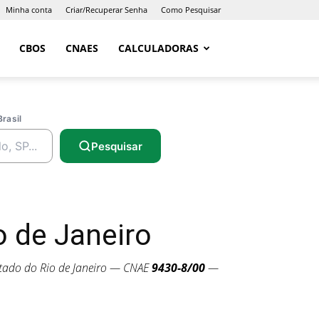
Minha conta
Criar/Recuperar Senha
Como Pesquisar
CBOS
CNAES
CALCULADORAS
Brasil
Pesquisar
 de Janeiro
tado do Rio de Janeiro — CNAE
9430-8/00
—