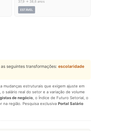
37,9 → 38,6 anos
ESTÁVEL
as seguintes transformações:
escolaridade
liza mudanças estruturais que exigem ajuste em
, o salário real do setor e a variação de volume
egistas de negócio
, o Índice de Futuro Setorial, o
r na região. Pesquisa exclusiva
Portal Salário