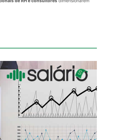
ionais de RH e consultores
dimensionarem