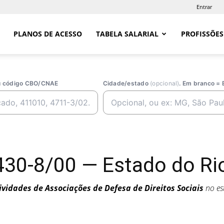
Entrar
PLANOS DE ACESSO
TABELA SALARIAL
PROFISSÕES
ou código CBO/CNAE
Cidade/estado
(opcional)
. Em branco = 
0-8/00 — Estado do Rio
ividades de Associações de Defesa de Direitos Sociais
no es