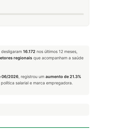
e desligaram
16.172
nos últimos 12 meses,
retores regionais
que acompanham a saúde
e 06/2026
, registrou um
aumento de 21.3%
política salarial e marca empregadora.