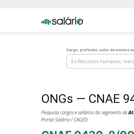
Portal
Salario
Cargo, profissão, setor da emresa 
ONGs — CNAE 943
Pesquisa cargos e salários do segmento de
At
Portal Salário / CAGED.