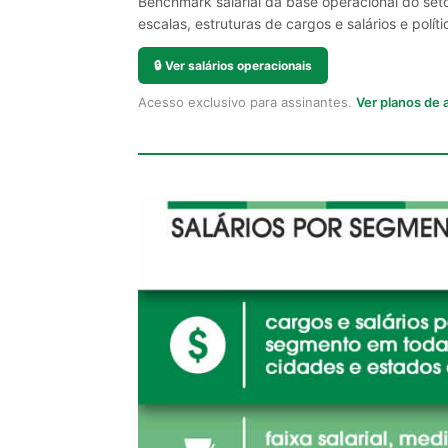
Benchmark salarial da base operacional do seto
escalas, estruturas de cargos e salários e políti
🔒
Ver salários operacionais
Acesso exclusivo para assinantes.
Ver planos de