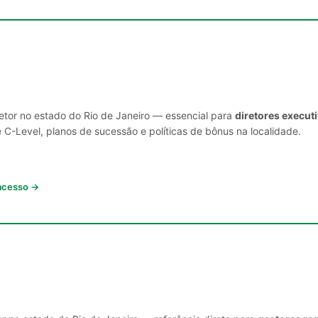
setor no estado do Rio de Janeiro — essencial para
diretores execut
C-Level, planos de sucessão e políticas de bônus na localidade.
 acesso →