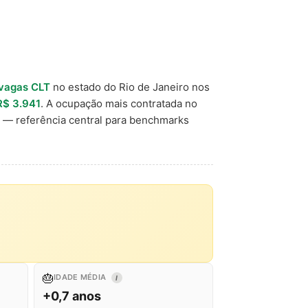
vagas CLT
no estado do Rio de Janeiro nos
R$ 3.941
. A ocupação mais contratada no
— referência central para benchmarks
🎂
IDADE MÉDIA
I
+0,7 anos