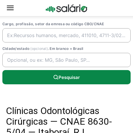
Cargo, profissão, setor da emresa ou código CBO/CNAE
Cidade/estado
(opcional)
. Em branco = Brasil
Pesquisar
Clínicas Odontológicas
Cirúrgicas — CNAE 8630-
5/04 — Itaboraí, RJ