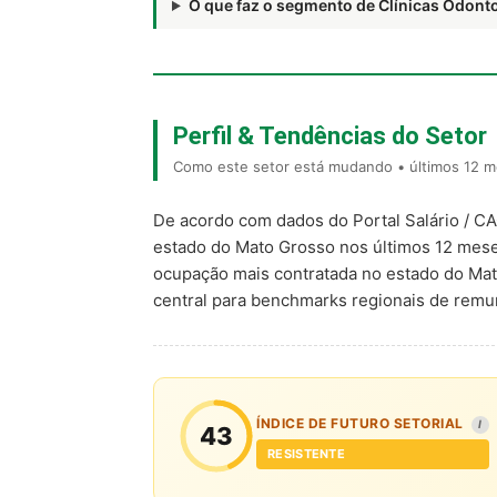
O que faz o segmento de Clínicas Odon
Perfil & Tendências do Setor
Como este setor está mudando • últimos 12 m
De acordo com dados do Portal Salário / C
estado do Mato Grosso nos últimos 12 mes
ocupação mais contratada no estado do Ma
central para benchmarks regionais de rem
ÍNDICE DE FUTURO SETORIAL
I
43
RESISTENTE