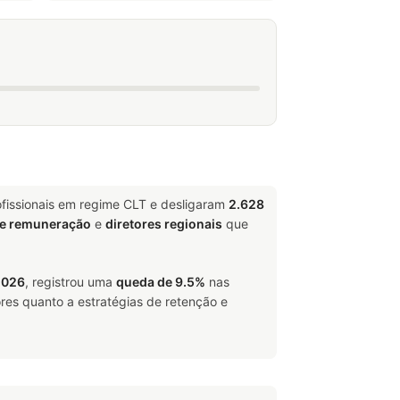
fissionais em regime CLT e desligaram
2.628
de remuneração
e
diretores regionais
que
2026
, registrou uma
queda de 9.5%
nas
res quanto a estratégias de retenção e