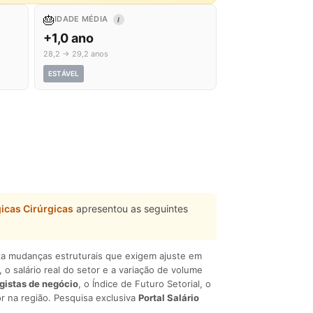
🎂
IDADE MÉDIA
I
+1,0 ano
28,2 → 29,2 anos
ESTÁVEL
icas Cirúrgicas
apresentou as seguintes
liza mudanças estruturais que exigem ajuste em
, o salário real do setor e a variação de volume
egistas de negócio
, o Índice de Futuro Setorial, o
r na região. Pesquisa exclusiva
Portal Salário