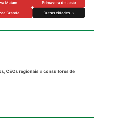
va Mutum
Primavera do Leste
zea Grande
Outras cidades →
os, CEOs regionais
e
consultores de