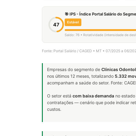
🎯 IPS - Índice Portal Salário do Seg
Estável
47
Saldo: 76 • Rotatividade (intensidade de de
Fonte: Portal Salário / CAGED • MT • 07/2025 a 06/20
Empresas do segmento de
Clínicas Odontol
nos últimos 12 meses, totalizando
5.332 mo
acompanham a saúde do setor. Fonte: CAG
O setor está
com baixa demanda
no estado 
contratações — cenário que pode indicar ret
custos.