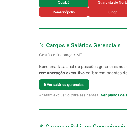
Cuiabá
Guaranta do Nort
Rondonópolis
Sinop
🏅 Cargos e Salários Gerenciais
Gestão e liderança • MT
Benchmark salarial de posições gerenciais no 
remuneração executiva
calibrarem pacotes de 
🔒
Ver salários gerenciais
Acesso exclusivo para assinantes.
Ver planos de
⚙️ Cargos e Salários Operacionais