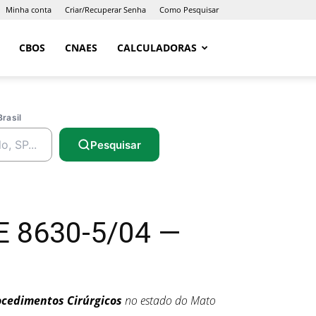
Minha conta
Criar/Recuperar Senha
Como Pesquisar
CBOS
CNAES
CALCULADORAS
Brasil
Pesquisar
AE 8630-5/04 —
ocedimentos Cirúrgicos
no estado do Mato