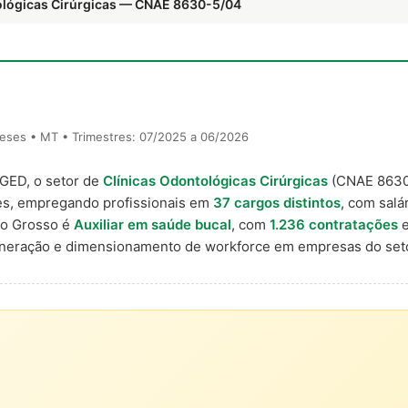
tológicas Cirúrgicas — CNAE 8630-5/04
eses • MT • Trimestres: 07/2025 a 06/2026
AGED, o setor de
Clínicas Odontológicas Cirúrgicas
(CNAE 8630
es, empregando profissionais em
37 cargos distintos
, com salá
to Grosso é
Auxiliar em saúde bucal
, com
1.236 contratações
e
uneração e dimensionamento de workforce em empresas do seto