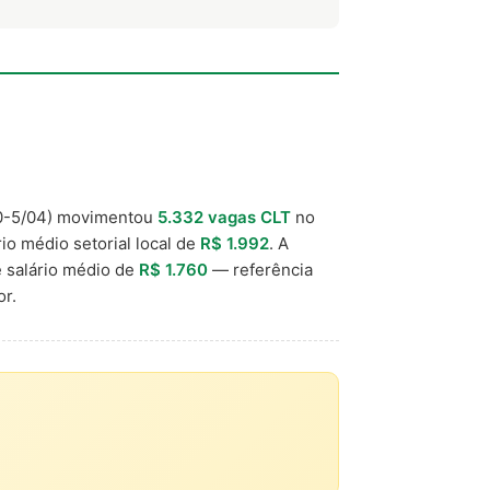
-5/04) movimentou
5.332 vagas CLT
no
rio médio setorial local de
R$ 1.992
. A
 salário médio de
R$ 1.760
— referência
r.