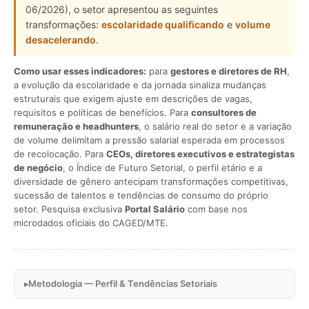
06/2026), o setor apresentou as seguintes
transformações:
escolaridade qualificando
e
volume
desacelerando
.
Como usar esses indicadores:
para
gestores e diretores de RH
,
a evolução da escolaridade e da jornada sinaliza mudanças
estruturais que exigem ajuste em descrições de vagas,
requisitos e políticas de benefícios. Para
consultores de
remuneração e headhunters
, o salário real do setor e a variação
de volume delimitam a pressão salarial esperada em processos
de recolocação. Para
CEOs, diretores executivos e estrategistas
de negócio
, o Índice de Futuro Setorial, o perfil etário e a
diversidade de gênero antecipam transformações competitivas,
sucessão de talentos e tendências de consumo do próprio
setor. Pesquisa exclusiva
Portal Salário
com base nos
microdados oficiais do CAGED/MTE.
Metodologia — Perfil & Tendências Setoriais