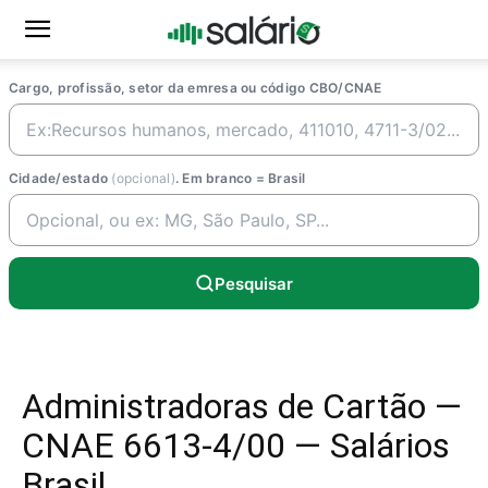
Cargo, profissão, setor da emresa ou código CBO/CNAE
Cidade/estado
(opcional)
. Em branco = Brasil
Pesquisar
Administradoras de Cartão —
CNAE 6613-4/00 — Salários
Brasil