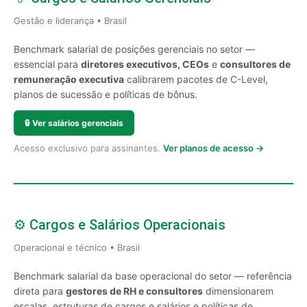
Gestão e liderança • Brasil
Benchmark salarial de posições gerenciais no setor —
essencial para
diretores executivos, CEOs
e
consultores de
remuneração executiva
calibrarem pacotes de C-Level,
planos de sucessão e políticas de bônus.
🔒
Ver salários gerenciais
Acesso exclusivo para assinantes.
Ver planos de acesso →
⚙️ Cargos e Salários Operacionais
Operacional e técnico • Brasil
Benchmark salarial da base operacional do setor — referência
direta para
gestores de RH e consultores
dimensionarem
escalas, estruturas de cargos e salários e políticas de