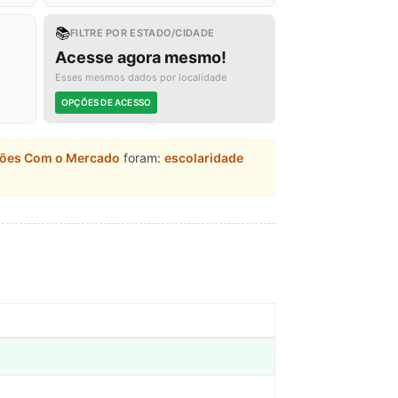
📚
FILTRE POR ESTADO/CIDADE
Acesse agora mesmo!
Esses mesmos dados por localidade
OPÇÕES DE ACESSO
ações Com o Mercado
foram:
escolaridade