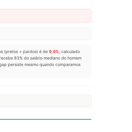
ros (pretos + pardos) é de
9,4%
, calculado
 recebe 83% do salário mediano do homem
 o gap persiste mesmo quando comparamos
.