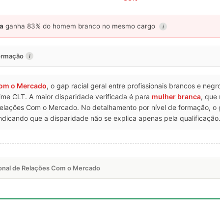
a
ganha 83% do homem branco no mesmo cargo
i
formação
i
Com o Mercado
, o gap racial geral entre profissionais brancos e neg
ime CLT. A maior disparidade verificada é para
mulher branca
, que
Relações Com o Mercado. No detalhamento por nível de formação,
dicando que a disparidade não se explica apenas pela qualificação
sional de Relações Com o Mercado