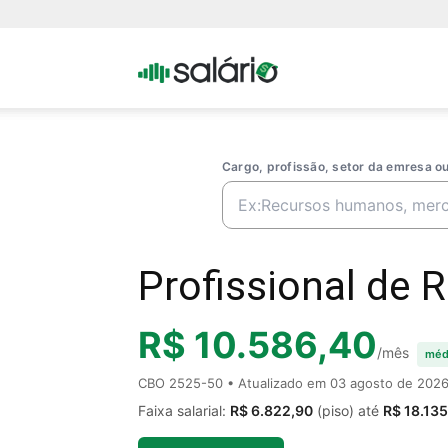
Portal
Salario
Cargo, profissão, setor da emresa 
Profissional de 
R$ 10.586,40
/mês
méd
CBO 2525-50 • Atualizado em
03 agosto de 202
Faixa salarial:
R$ 6.822,90
(piso) até
R$ 18.135