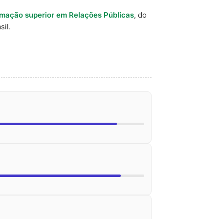
rmação superior em Relações Públicas
, do
sil.