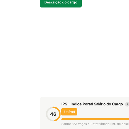
Descrição do cargo
IPS - Índice Portal Salário do Cargo
i
Estável
46
Saldo: -23 vagas • Rotatividade (int. de des