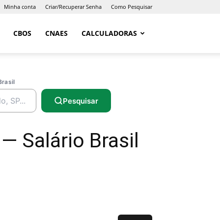
Minha conta
Criar/Recuperar Senha
Como Pesquisar
CBOS
CNAES
CALCULADORAS
Brasil
Pesquisar
 Salário Brasil