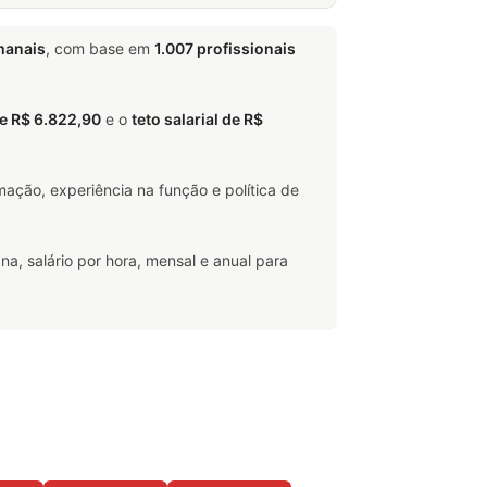
manais
, com base em
1.007 profissionais
de R$ 6.822,90
e o
teto salarial de R$
ação, experiência na função e política de
na, salário por hora, mensal e anual para