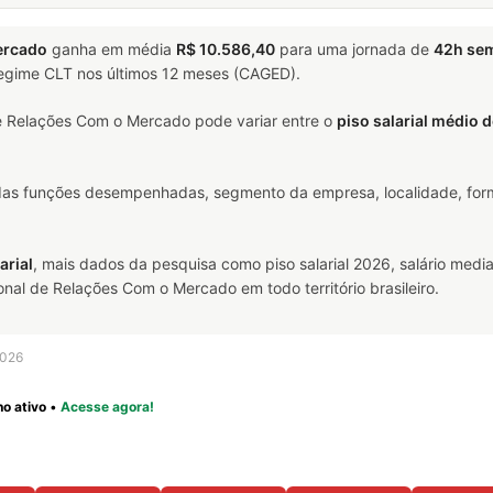
ercado
ganha em média
R$ 10.586,40
para uma jornada de
42h se
 regime CLT nos últimos 12 meses (CAGED).
e Relações Com o Mercado pode variar entre o
piso salarial médio 
 das funções desempenhadas, segmento da empresa, localidade, form
arial
, mais dados da pesquisa como piso salarial 2026, salário media
al de Relações Com o Mercado em todo território brasileiro.
2026
o ativo
•
Acesse agora!