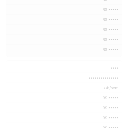
R$ •••••
R$ •••••
R$ •••••
R$ •••••
R$ •••••
••••
•••••••••••••••
••h/sem
R$ •••••
R$ •••••
R$ •••••
R$ •••••