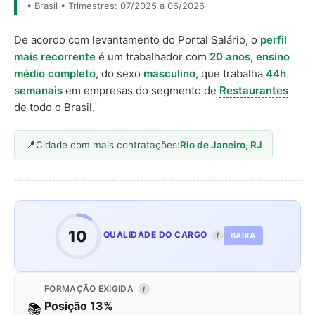
• Brasil • Trimestres: 07/2025 a 06/2026
De acordo com levantamento do Portal Salário, o
perfil
mais recorrente
é um trabalhador com
20 anos
,
ensino
médio completo
, do sexo
masculino
, que trabalha
44h
semanais
em empresas do segmento de
Restaurantes
de todo o Brasil.
Cidade com mais contratações:
Rio de Janeiro, RJ
10
QUALIDADE DO CARGO
BAIXA
I
FORMAÇÃO EXIGIDA
I
Posição 13%
📚