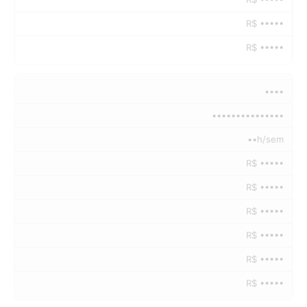
R$ •••••
R$ •••••
••••
•••••••••••••••
••h/sem
R$ •••••
R$ •••••
R$ •••••
R$ •••••
R$ •••••
R$ •••••