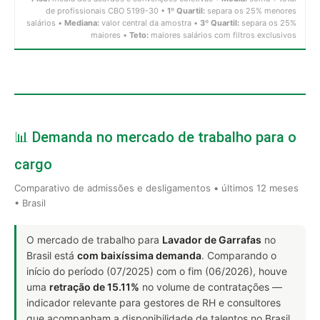
de profissionais CBO 5199-30 •
1º Quartil:
separa os 25% menores
salários •
Mediana:
valor central da amostra •
3º Quartil:
separa os 25%
maiores •
Teto:
maiores salários com filtros exclusivos
📊 Demanda no mercado de trabalho para o
cargo
Comparativo de admissões e desligamentos • últimos 12 meses
• Brasil
O mercado de trabalho para
Lavador de Garrafas
no
Brasil está
com baixíssima demanda
. Comparando o
início do período (07/2025) com o fim (06/2026), houve
uma
retração de 15.11%
no volume de contratações —
indicador relevante para gestores de RH e consultores
que acompanham a disponibilidade de talentos no Brasil,