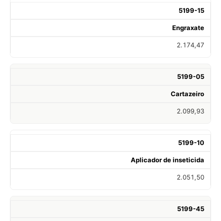
5199-15
Engraxate
2.174,47
5199-05
Cartazeiro
2.099,93
5199-10
Aplicador de inseticida
2.051,50
5199-45