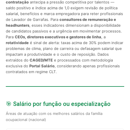
contratação
antecipa a pressão competitiva por talentos —
saldo positivo e índice acima de 1,0 exigem revisão de política
salarial, benefícios e marca empregadora para reter profissionais
de Lavador de Garrafas. Para
consultores de remuneração e
headhunters
, esses indicadores dimensionam a disponibilidade
de candidatos passivos e a urgência em movimentar processos.
Para
CEOs, diretores executivos e gestores de linha
, a
rotatividade
é sinal de alerta: taxas acima de 30% podem indicar
problemas de clima, plano de carreira ou defasagem salarial que
impactam a produtividade e o custo de reposição. Dados
extraídos do
CAGED/MTE
e processados com metodologia
exclusiva do
Portal Salário
, considerando apenas profissionais
contratados em regime CLT.
🎯 Salário por função ou especialização
Áreas de atuação com os melhores salários da família
ocupacional (nacional)