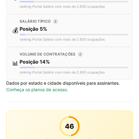
ranking Portal Salário com mais de 2.600 ocupações
SALÁRIO TÍPICO
I
Posição 5%
💰
ranking Portal Salário com mais de 2.600 ocupações
VOLUME DE CONTRATAÇÕES
I
Posição 14%
📊
ranking Portal Salário com mais de 2.600 ocupações
Dados por estado e cidade disponíveis para assinantes.
Conheça os planos de acesso
.
46