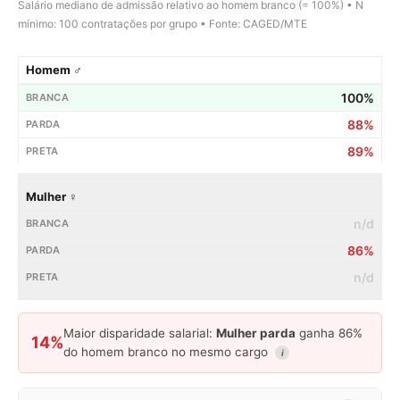
Salário mediano de admissão relativo ao homem branco (= 100%) • N
mínimo: 100 contratações por grupo • Fonte: CAGED/MTE
Homem ♂
100%
88%
89%
Mulher ♀
n/d
86%
n/d
Maior disparidade salarial:
Mulher parda
ganha 86%
14%
do homem branco no mesmo cargo
i