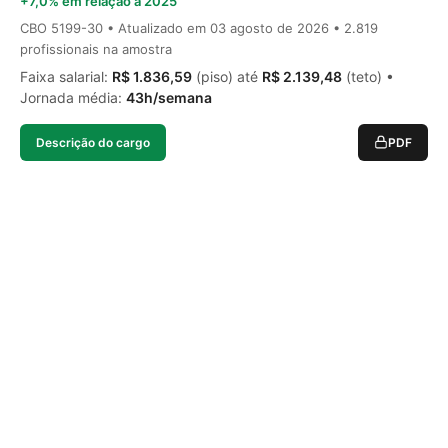
+7,0% em relação a 2025
CBO 5199-30 • Atualizado em
03 agosto de 2026
• 2.819
profissionais na amostra
Faixa salarial:
R$ 1.836,59
(piso) até
R$ 2.139,48
(teto) •
Jornada média:
43h/semana
Descrição do cargo
PDF