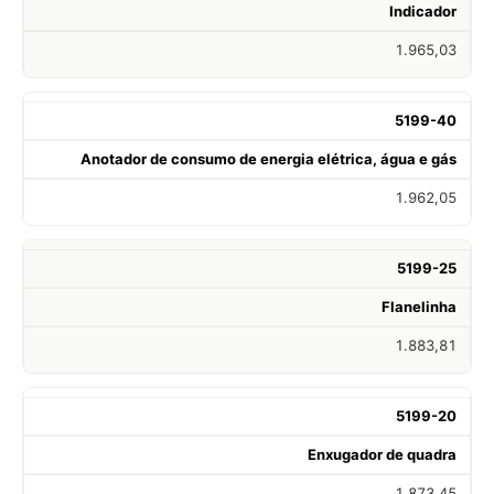
Indicador
1.965,03
5199-40
Anotador de consumo de energia elétrica, água e gás
1.962,05
5199-25
Flanelinha
1.883,81
5199-20
Enxugador de quadra
1.873,45