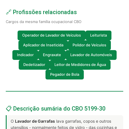
🔗 Profissões relacionadas
Cargos da mesma família ocupacional CBO
Operador de Lavador de Veículos
Leiturista
Aplicador de Inseticida
Polidor de Veículos
Indicador
Engraxate
Lavador de Automóveis
Dedetizador
Leitor de Medidores de Água
Pegador de Bola
📋 Descrição sumária do CBO 5199-30
O
Lavador de Garrafas
lava garrafas, copos e outros
utensílios - normalmente feitos de vidro - das cozinhas e