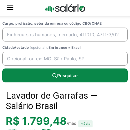
Cargo, profissão, setor da emresa ou código CBO/CNAE
Cidade/estado
(opcional)
. Em branco = Brasil
Pesquisar
Lavador de Garrafas —
Salário Brasil
R$ 1.799,48
/mês
média