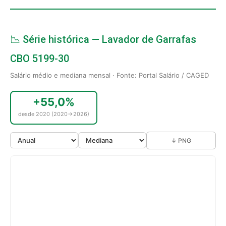
📉 Série histórica — Lavador de Garrafas
CBO 5199-30
Salário médio e mediana mensal · Fonte: Portal Salário / CAGED
+55,0%
desde 2020 (2020→2026)
↓ PNG