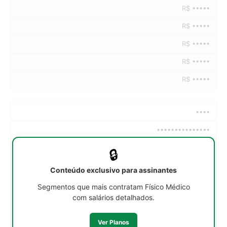
R$ •••••
R$ •••••
R$ •••••
R$ •••••
R$ •••••
••••
•••••••••••••••
••h/sem
🔒
R$ •••••
Conteúdo exclusivo para assinantes
R$ •••••
Segmentos que mais contratam Físico Médico
com salários detalhados.
R$ •••••
R$ •••••
Ver Planos