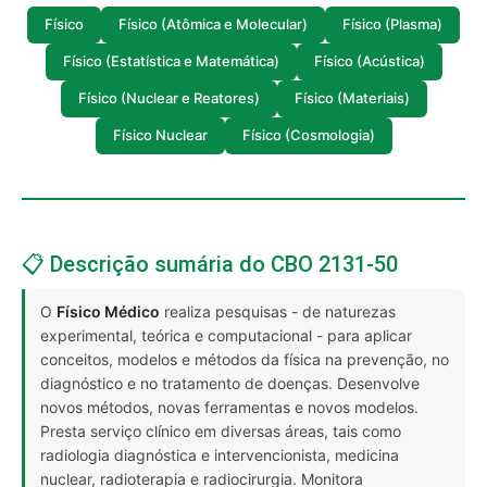
Físico
Físico (Atômica e Molecular)
Físico (Plasma)
Físico (Estatística e Matemática)
Físico (Acústica)
Físico (Nuclear e Reatores)
Físico (Materiais)
Físico Nuclear
Físico (Cosmologia)
📋 Descrição sumária do CBO 2131-50
O
Físico Médico
realiza pesquisas - de naturezas
experimental, teórica e computacional - para aplicar
conceitos, modelos e métodos da física na prevenção, no
diagnóstico e no tratamento de doenças. Desenvolve
novos métodos, novas ferramentas e novos modelos.
Presta serviço clínico em diversas áreas, tais como
radiologia diagnóstica e intervencionista, medicina
nuclear, radioterapia e radiocirurgia. Monitora