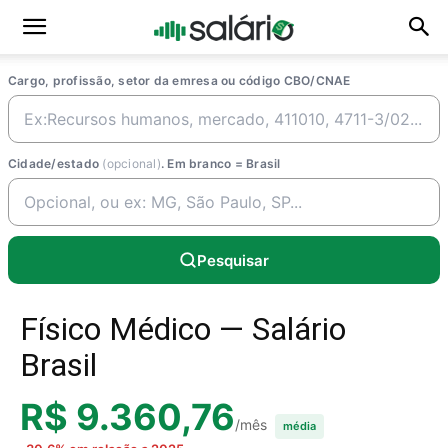
Cargo, profissão, setor da emresa ou código CBO/CNAE
Cidade/estado
(opcional)
. Em branco = Brasil
Pesquisar
Físico Médico — Salário
Brasil
R$ 9.360,76
/mês
média