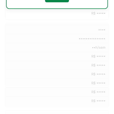
R$ •••••
R$ •••••
••••
•••••••••••••••
••h/sem
R$ •••••
R$ •••••
R$ •••••
R$ •••••
R$ •••••
R$ •••••