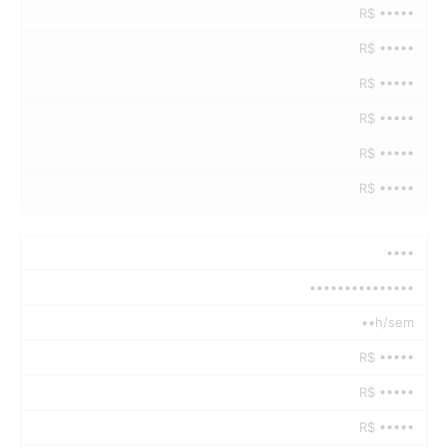
R$ •••••
R$ •••••
R$ •••••
R$ •••••
R$ •••••
R$ •••••
••••
•••••••••••••••
••h/sem
R$ •••••
R$ •••••
R$ •••••