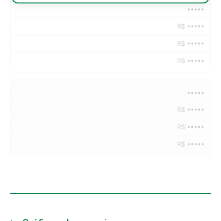
•••••
R$ •••••
R$ •••••
R$ •••••
•••••
R$ •••••
R$ •••••
R$ •••••