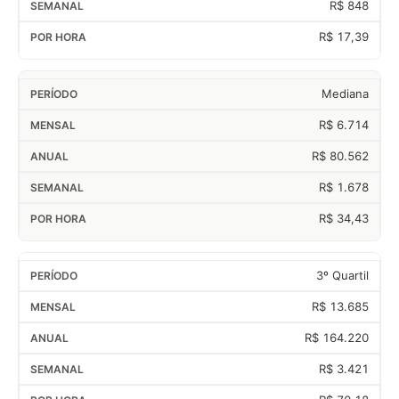
R$ 848
R$ 17,39
Mediana
R$ 6.714
R$ 80.562
R$ 1.678
R$ 34,43
3º Quartil
R$ 13.685
R$ 164.220
R$ 3.421