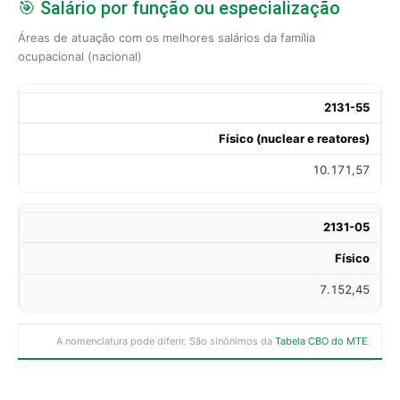
🎯 Salário por função ou especialização
Áreas de atuação com os melhores salários da família
ocupacional (nacional)
2131-55
Físico (nuclear e reatores)
10.171,57
2131-05
Físico
7.152,45
A nomenclatura pode diferir. São sinônimos da
Tabela CBO do MTE
.