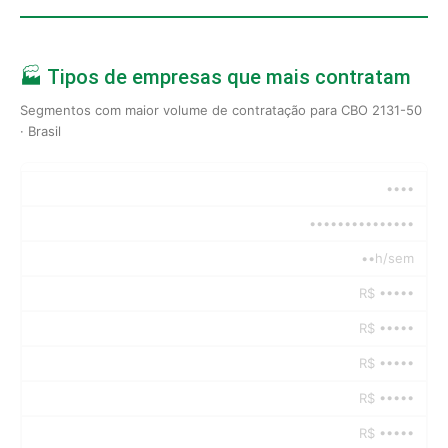
🏭 Tipos de empresas que mais contratam
Segmentos com maior volume de contratação para CBO 2131-50
· Brasil
••••
•••••••••••••••
••h/sem
R$ •••••
R$ •••••
R$ •••••
R$ •••••
R$ •••••