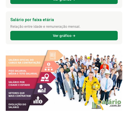
Salário por faixa etária
Relação entre idade e remuneração mensal.
Ver gráfico →