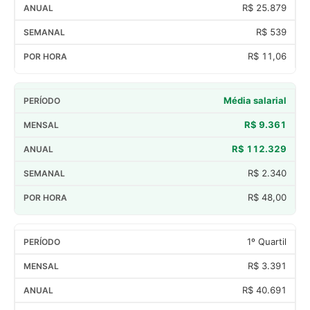
R$ 25.879
R$ 539
R$ 11,06
Média salarial
R$ 9.361
R$ 112.329
R$ 2.340
R$ 48,00
1º Quartil
R$ 3.391
R$ 40.691