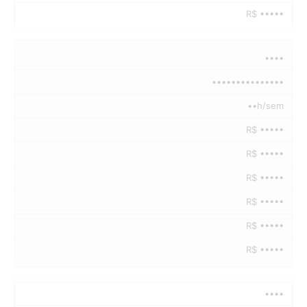
R$ •••••
••••
•••••••••••••••
••h/sem
R$ •••••
R$ •••••
R$ •••••
R$ •••••
R$ •••••
R$ •••••
••••