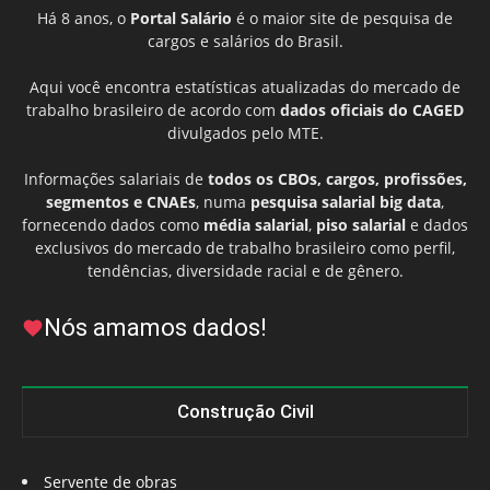
Há 8 anos, o
Portal Salário
é o maior site de pesquisa de
cargos e salários do Brasil.
Aqui você encontra estatísticas atualizadas do mercado de
trabalho brasileiro de acordo com
dados oficiais do CAGED
divulgados pelo MTE.
Informações salariais de
todos os CBOs, cargos, profissões,
segmentos e CNAEs
, numa
pesquisa salarial big data
,
fornecendo dados como
média salarial
,
piso salarial
e dados
exclusivos do mercado de trabalho brasileiro como perfil,
tendências, diversidade racial e de gênero.
Nós amamos dados!
Construção Civil
Servente de obras