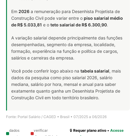
Em
2026
a remuneração para Desenhista Projetista de
Construção Civil pode variar entre o
piso salarial médio
de R$ 5.033,81
e o
teto salarial de R$ 6.300,90
.
A variação salarial depende principalmente das funções
desempenhadas, segmento da empresa, localidade,
formação, experiência na função e política de cargos,
salários e carreiras da empresa.
Você pode conferir logo abaixo na
tabela salarial
, mais
dados da pesquisa como piso salarial 2026, salário
mediana, salário por hora, mensal e anual para saber
exatamente quanto ganha um Desenhista Projetista de
Construção Civil em todo território brasileiro.
Fonte: Portal Salário / CAGED • Brasil • 07/2025 a 06/2026
dados
verificar
🔒
Requer plano ativo
•
Acesse