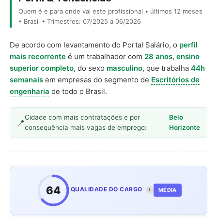
Quem é e para onde vai este profissional • últimos 12 meses
• Brasil • Trimestres: 07/2025 a 06/2026
De acordo com levantamento do Portal Salário, o
perfil
mais recorrente
é um trabalhador com
28 anos
,
ensino
superior completo
, do sexo
masculino
, que trabalha
44h
semanais
em empresas do segmento de
Escritórios de
engenharia
de todo o Brasil.
Cidade com mais contratações e por
Belo
consequência mais vagas de emprego:
Horizonte
64
QUALIDADE DO CARGO
MÉDIA
I