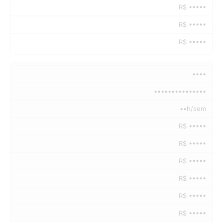
R$ •••••
R$ •••••
R$ •••••
••••
•••••••••••••••
••h/sem
R$ •••••
R$ •••••
R$ •••••
R$ •••••
R$ •••••
R$ •••••