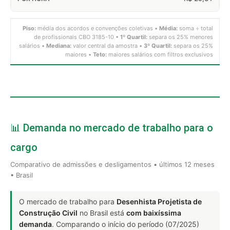
Piso:
média dos acordos e convenções coletivas •
Média:
soma ÷ total
de profissionais CBO 3185-10 •
1º Quartil:
separa os 25% menores
salários •
Mediana:
valor central da amostra •
3º Quartil:
separa os 25%
maiores •
Teto:
maiores salários com filtros exclusivos
📊 Demanda no mercado de trabalho para o
cargo
Comparativo de admissões e desligamentos • últimos 12 meses
• Brasil
O mercado de trabalho para
Desenhista Projetista de
Construção Civil
no Brasil está
com baixíssima
demanda
. Comparando o início do período (07/2025)