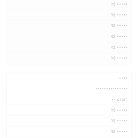
R$ •••••
R$ •••••
R$ •••••
R$ •••••
R$ •••••
R$ •••••
••••
•••••••••••••••
••h/sem
R$ •••••
R$ •••••
R$ •••••