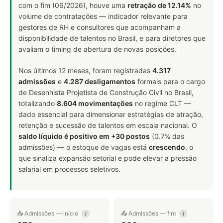
com o fim (06/2026), houve uma
retração de 12.14%
no
volume de contratações — indicador relevante para
gestores de RH e consultores que acompanham a
disponibilidade de talentos no Brasil, e para diretores que
avaliam o timing de abertura de novas posições.
Nos últimos 12 meses, foram registradas
4.317
admissões
e
4.287 desligamentos
formais para o cargo
de Desenhista Projetista de Construção Civil no Brasil,
totalizando
8.604 movimentações
no regime CLT —
dado essencial para dimensionar estratégias de atração,
retenção e sucessão de talentos em escala nacional. O
saldo líquido é positivo em +30 postos
(0.7% das
admissões) — o estoque de vagas está
crescendo
, o
que sinaliza expansão setorial e pode elevar a pressão
salarial em processos seletivos.
📥 Admissões — início
📤 Admissões — fim
i
i