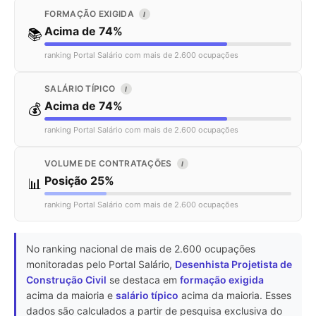
FORMAÇÃO EXIGIDA
I
Acima de 74%
📚
ranking Portal Salário com mais de 2.600 ocupações
SALÁRIO TÍPICO
I
Acima de 74%
💰
ranking Portal Salário com mais de 2.600 ocupações
VOLUME DE CONTRATAÇÕES
I
Posição 25%
📊
ranking Portal Salário com mais de 2.600 ocupações
No ranking nacional de mais de 2.600 ocupações
monitoradas pelo Portal Salário,
Desenhista Projetista de
Construção Civil
se destaca em
formação exigida
acima da maioria e
salário típico
acima da maioria. Esses
dados são calculados a partir de pesquisa exclusiva do