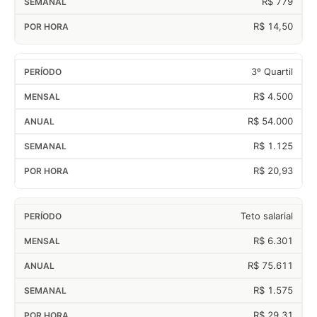
R$ 779
R$ 14,50
3º Quartil
R$ 4.500
R$ 54.000
R$ 1.125
R$ 20,93
Teto salarial
R$ 6.301
R$ 75.611
R$ 1.575
R$ 29,31