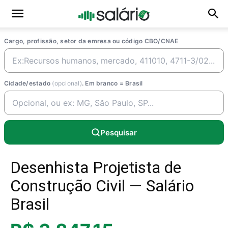
Cargo, profissão, setor da emresa ou código CBO/CNAE
Cidade/estado
(opcional)
. Em branco = Brasil
Pesquisar
Desenhista Projetista de
Construção Civil — Salário
Brasil