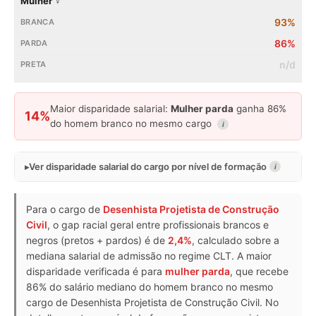
Mulher ♀
93%
86%
n/d
Maior disparidade salarial:
Mulher parda
ganha 86%
14%
do homem branco no mesmo cargo
i
Ver disparidade salarial do cargo por nível de formação
i
Para o cargo de
Desenhista Projetista de Construção
Civil
, o gap racial geral entre profissionais brancos e
negros (pretos + pardos) é de
2,4%
, calculado sobre a
mediana salarial de admissão no regime CLT. A maior
disparidade verificada é para
mulher parda
, que recebe
86% do salário mediano do homem branco no mesmo
cargo de Desenhista Projetista de Construção Civil. No