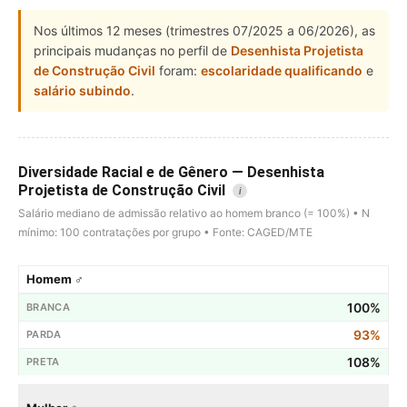
Nos últimos 12 meses (trimestres 07/2025 a 06/2026), as
principais mudanças no perfil de
Desenhista Projetista
de Construção Civil
foram:
escolaridade qualificando
e
salário subindo
.
Diversidade Racial e de Gênero — Desenhista
Projetista de Construção Civil
i
Salário mediano de admissão relativo ao homem branco (= 100%) • N
mínimo: 100 contratações por grupo • Fonte: CAGED/MTE
Homem ♂
100%
93%
108%