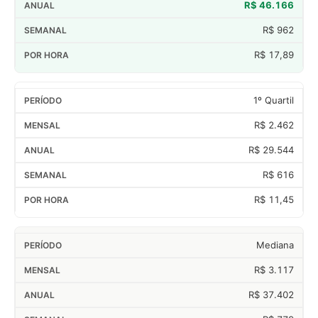
R$ 46.166
R$ 962
R$ 17,89
1º Quartil
R$ 2.462
R$ 29.544
R$ 616
R$ 11,45
Mediana
R$ 3.117
R$ 37.402