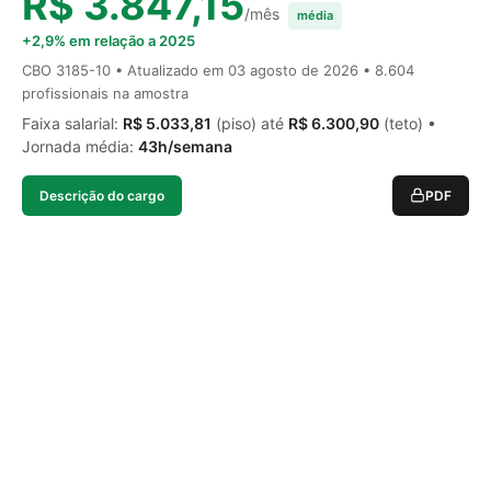
R$ 3.847,15
/mês
média
+2,9% em relação a 2025
CBO 3185-10 • Atualizado em
03 agosto de 2026
• 8.604
profissionais na amostra
Faixa salarial:
R$ 5.033,81
(piso) até
R$ 6.300,90
(teto) •
Jornada média:
43h/semana
Descrição do cargo
PDF