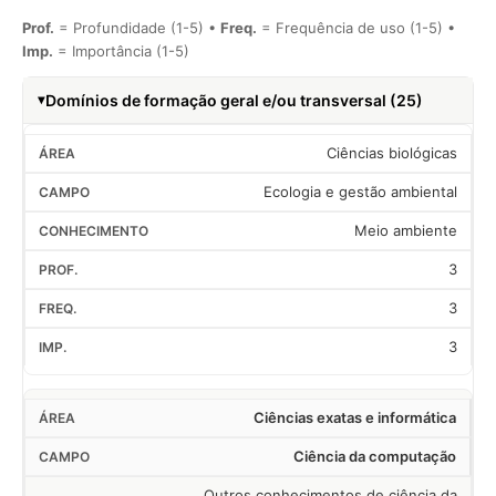
Prof.
= Profundidade (1-5) •
Freq.
= Frequência de uso (1-5) •
Imp.
= Importância (1-5)
Domínios de formação geral e/ou transversal (25)
Ciências biológicas
Ecologia e gestão ambiental
Meio ambiente
3
3
3
Ciências exatas e informática
Ciência da computação
Outros conhecimentos de ciência da