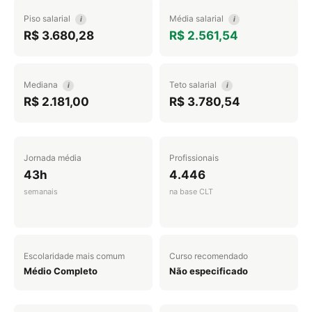
Piso salarial
Média salarial
i
i
R$ 3.680,28
R$ 2.561,54
Mediana
Teto salarial
i
i
R$ 2.181,00
R$ 3.780,54
Jornada média
Profissionais
43h
4.446
semanais
na base CLT
Escolaridade mais comum
Curso recomendado
Médio Completo
Não especificado