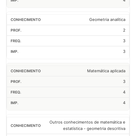
4
Geometria analítica
2
3
3
Matemática aplicada
3
4
4
Outros conhecimentos de matemática e
estatística - geometria descritiva