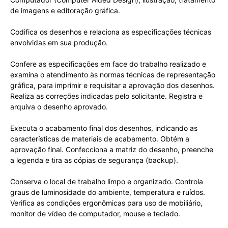
de imagens e editoração gráfica.
Codifica os desenhos e relaciona as especificações técnicas
envolvidas em sua produção.
Confere as especificações em face do trabalho realizado e
examina o atendimento às normas técnicas de representação
gráfica, para imprimir e requisitar a aprovação dos desenhos.
Realiza as correções indicadas pelo solicitante. Registra e
arquiva o desenho aprovado.
Executa o acabamento final dos desenhos, indicando as
características de materiais de acabamento. Obtém a
aprovação final. Confecciona a matriz do desenho, preenche
a legenda e tira as cópias de segurança (backup).
Conserva o local de trabalho limpo e organizado. Controla
graus de luminosidade do ambiente, temperatura e ruídos.
Verifica as condições ergonômicas para uso de mobiliário,
monitor de vídeo de computador, mouse e teclado.