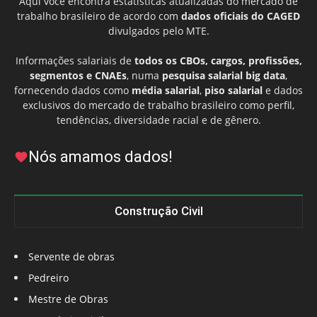
Aqui você encontra estatísticas atualizadas do mercado de
trabalho brasileiro de acordo com
dados oficiais do CAGED
divulgados pelo MTE.
Informações salariais de
todos os CBOs, cargos, profissões,
segmentos e CNAEs
, numa
pesquisa salarial big data
,
fornecendo dados como
média salarial
,
piso salarial
e dados
exclusivos do mercado de trabalho brasileiro como perfil,
tendências, diversidade racial e de gênero.
Nós amamos dados!
Construção Civil
Servente de obras
Pedreiro
Mestre de Obras