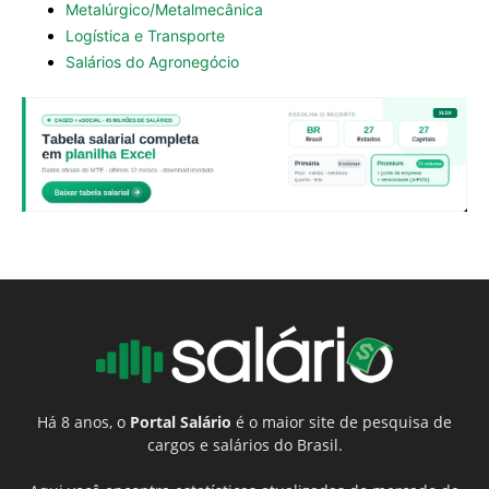
Metalúrgico/Metalmecânica
Logística e Transporte
Salários do Agronegócio
Há 8 anos, o
Portal Salário
é o maior site de pesquisa de
cargos e salários do Brasil.