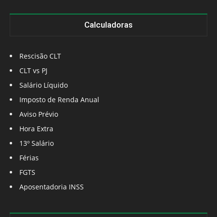
Calculadoras
Rescisão CLT
CLT vs PJ
Salário Líquido
Imposto de Renda Anual
Aviso Prévio
Hora Extra
13º Salário
Férias
FGTS
Aposentadoria INSS