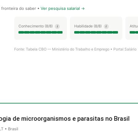
fronteira do saber •
Ver pesquisa salarial →
Conhecimento (8/8)
Habilidade (8/8)
Atit
i
i
Fonte: Tabela CBO — Ministério do Trabalho e Emprego • Portal Salário
ogia de microorganismos e parasitas no Brasil
 • Brasil