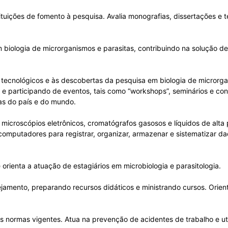
tituições de fomento à pesquisa. Avalia monografias, dissertações e t
em biologia de microrganismos e parasitas, contribuindo na solução de
ecnológicos e às descobertas da pesquisa em biologia de microrgan
 e participando de eventos, tais como “workshops”, seminários e conf
as do país e do mundo.
 microscópios eletrônicos, cromatógrafos gasosos e líquidos de alta 
 computadores para registrar, organizar, armazenar e sistematizar da
orienta a atuação de estagiários em microbiologia e parasitologia.
jamento, preparando recursos didáticos e ministrando cursos. Orie
s normas vigentes. Atua na prevenção de acidentes de trabalho e ut