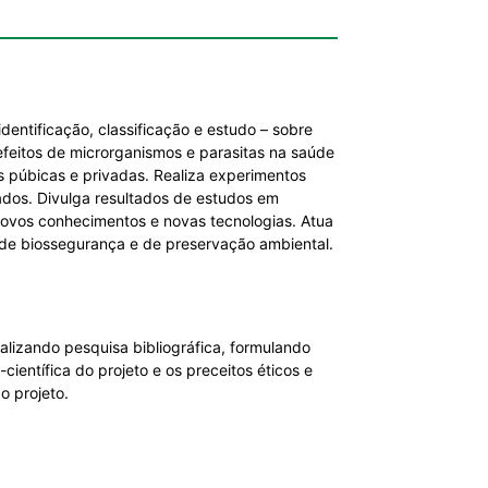
dentificação, classificação e estudo – sobre
 efeitos de microrganismos e parasitas na saúde
 púbicas e privadas. Realiza experimentos
 dados. Divulga resultados de estudos em
 novos conhecimentos e novas tecnologias. Atua
de biossegurança e de preservação ambiental.
ealizando pesquisa bibliográfica, formulando
científica do projeto e os preceitos éticos e
o projeto.