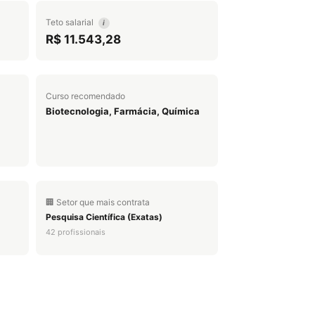
Teto salarial
i
R$ 11.543,28
Curso recomendado
Biotecnologia, Farmácia, Química
🏢 Setor que mais contrata
Pesquisa Científica (Exatas)
42 profissionais