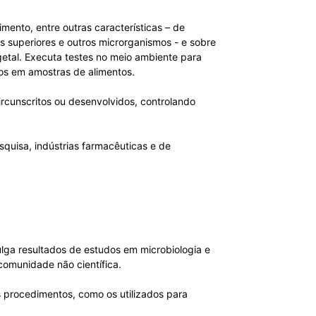
mento, entre outras características – de
s superiores e outros microrganismos - e sobre
getal. Executa testes no meio ambiente para
mos em amostras de alimentos.
ircunscritos ou desenvolvidos, controlando
squisa, indústrias farmacêuticas e de
lga resultados de estudos em microbiologia e
comunidade não científica.
 procedimentos, como os utilizados para