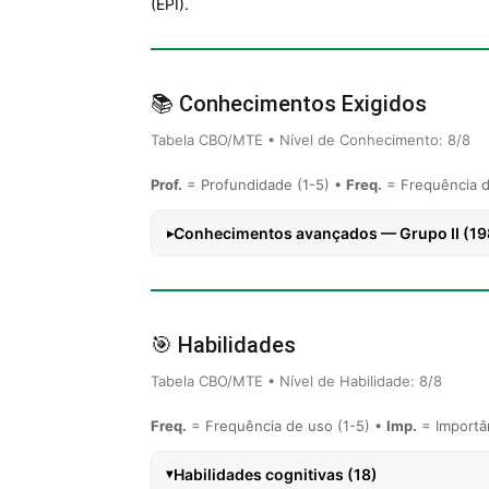
(EPI).
📚 Conhecimentos Exigidos
Tabela CBO/MTE • Nível de Conhecimento: 8/8
Prof.
= Profundidade (1-5) •
Freq.
= Frequência d
Conhecimentos avançados — Grupo II (19
🎯 Habilidades
Tabela CBO/MTE • Nível de Habilidade: 8/8
Freq.
= Frequência de uso (1-5) •
Imp.
= Importân
Habilidades cognitivas (18)