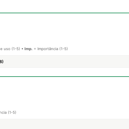
e uso (1-5) •
Imp.
= Importância (1-5)
8)
cia (1-5)