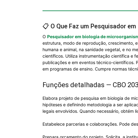
📋 O Que Faz um Pesquisador em 
O
Pesquisador em biologia de microorganism
estrutura, modo de reprodução, crescimento, en
humana e animal, na sanidade vegetal, e no me
científicos. Utiliza instrumentação científica 
publicações e em eventos técnico-científicos. 
em programas de ensino. Cumpre normas técni
Funções detalhadas — CBO 20
Elabora projeto de pesquisa em biologia de micr
hipóteses e definindo metodologia a ser aplicada
legais envolvidos. Quando necessário, obtém li
Estabelece parcerias e colaborações. Pode dese
Prepara orçamento do projeto. Solicita, a insti