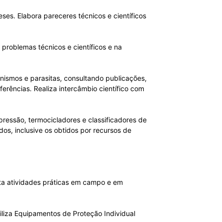
eses. Elabora pareceres técnicos e científicos
 problemas técnicos e científicos e na
ismos e parasitas, consultando publicações,
erências. Realiza intercâmbio científico com
pressão, termocicladores e classificadores de
dos, inclusive os obtidos por recursos de
nta atividades práticas em campo e em
iliza Equipamentos de Proteção Individual