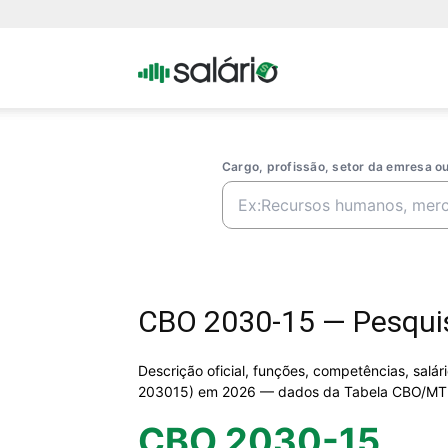
Portal
Salario
Cargo, profissão, setor da emresa 
CBO 2030-15 — Pesquis
Descrição oficial, funções, competências, salá
203015) em 2026 — dados da Tabela CBO/MT
CBO 2030-15