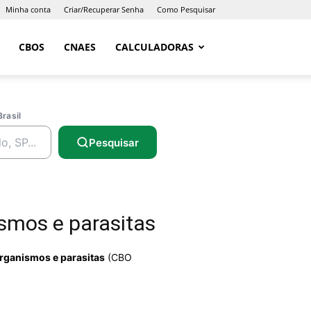
Minha conta
Criar/Recuperar Senha
Como Pesquisar
CBOS
CNAES
CALCULADORAS
Brasil
Pesquisar
smos e parasitas
rganismos e parasitas
(CBO