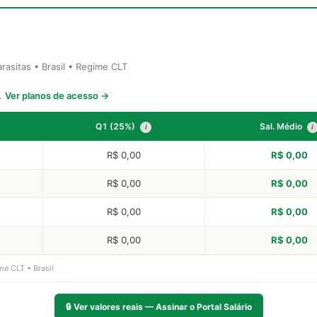
asitas • Brasil • Regime CLT
s.
Ver planos de acesso →
Q1 (25%)
Sal. Médio
i
i
R$ 0,00
R$ 0,00
R$ 0,00
R$ 0,00
R$ 0,00
R$ 0,00
R$ 0,00
R$ 0,00
me CLT • Brasil
🔒
Ver valores reais — Assinar o Portal Salário