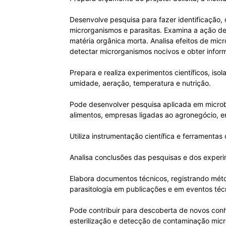
Desenvolve pesquisa para fazer identificação, 
microrganismos e parasitas. Examina a ação de 
matéria orgânica morta. Analisa efeitos de mi
detectar microrganismos nocivos e obter inform
Prepara e realiza experimentos científicos, is
umidade, aeração, temperatura e nutrição.
Pode desenvolver pesquisa aplicada em microbio
alimentos, empresas ligadas ao agronegócio, e
Utiliza instrumentação científica e ferramentas
Analisa conclusões das pesquisas e dos experim
Elabora documentos técnicos, registrando méto
parasitologia em publicações e em eventos técn
Pode contribuir para descoberta de novos con
esterilização e detecção de contaminação micr