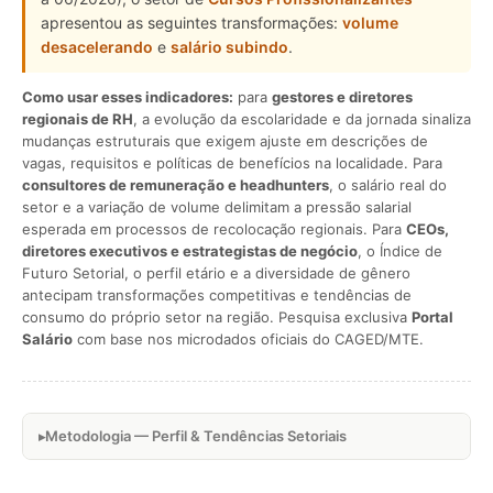
apresentou as seguintes transformações:
volume
desacelerando
e
salário subindo
.
Como usar esses indicadores:
para
gestores e diretores
regionais de RH
, a evolução da escolaridade e da jornada sinaliza
mudanças estruturais que exigem ajuste em descrições de
vagas, requisitos e políticas de benefícios na localidade. Para
consultores de remuneração e headhunters
, o salário real do
setor e a variação de volume delimitam a pressão salarial
esperada em processos de recolocação regionais. Para
CEOs,
diretores executivos e estrategistas de negócio
, o Índice de
Futuro Setorial, o perfil etário e a diversidade de gênero
antecipam transformações competitivas e tendências de
consumo do próprio setor na região. Pesquisa exclusiva
Portal
Salário
com base nos microdados oficiais do CAGED/MTE.
Metodologia — Perfil & Tendências Setoriais