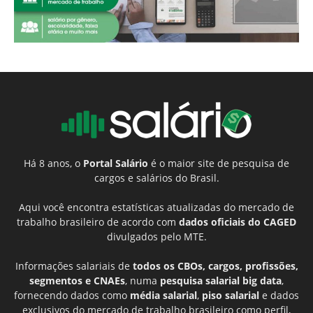
Há 8 anos, o
Portal Salário
é o maior site de pesquisa de
cargos e salários do Brasil.
Aqui você encontra estatísticas atualizadas do mercado de
trabalho brasileiro de acordo com
dados oficiais do CAGED
divulgados pelo MTE.
Informações salariais de
todos os CBOs, cargos, profissões,
segmentos e CNAEs
, numa
pesquisa salarial big data
,
fornecendo dados como
média salarial
,
piso salarial
e dados
exclusivos do mercado de trabalho brasileiro como perfil,