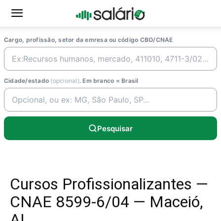
Cargo, profissão, setor da emresa ou código CBO/CNAE
Cidade/estado
(opcional)
. Em branco = Brasil
Pesquisar
Cursos Profissionalizantes —
CNAE 8599-6/04 — Maceió,
AL