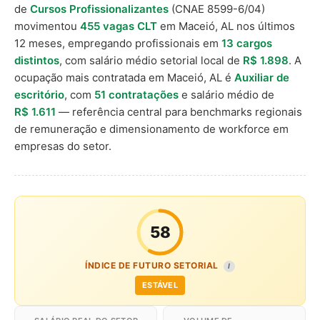
de
Cursos Profissionalizantes
(CNAE 8599-6/04)
movimentou
455 vagas CLT
em Maceió, AL nos últimos
12 meses, empregando profissionais em
13 cargos
distintos
, com salário médio setorial local de
R$ 1.898
. A
ocupação mais contratada em Maceió, AL é
Auxiliar de
escritório
, com
51 contratações
e salário médio de
R$ 1.611
— referência central para benchmarks regionais
de remuneração e dimensionamento de workforce em
empresas do setor.
58
ÍNDICE DE FUTURO SETORIAL
I
ESTÁVEL