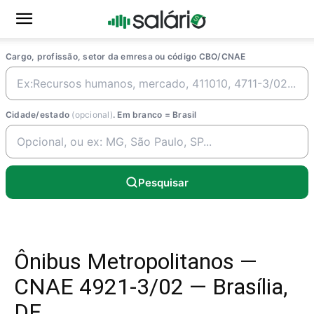
Cargo, profissão, setor da emresa ou código CBO/CNAE
Cidade/estado
(opcional)
. Em branco = Brasil
Pesquisar
Ônibus Metropolitanos —
CNAE 4921-3/02 — Brasília,
DF