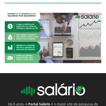
Há 8 anos, o
Portal Salário
é o maior site de pesquisa de