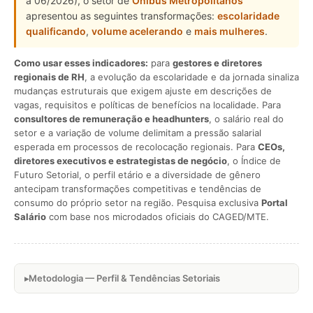
a 06/2026), o setor de
Ônibus Metropolitanos
apresentou as seguintes transformações:
escolaridade
qualificando
,
volume acelerando
e
mais mulheres
.
Como usar esses indicadores:
para
gestores e diretores
regionais de RH
, a evolução da escolaridade e da jornada sinaliza
mudanças estruturais que exigem ajuste em descrições de
vagas, requisitos e políticas de benefícios na localidade. Para
consultores de remuneração e headhunters
, o salário real do
setor e a variação de volume delimitam a pressão salarial
esperada em processos de recolocação regionais. Para
CEOs,
diretores executivos e estrategistas de negócio
, o Índice de
Futuro Setorial, o perfil etário e a diversidade de gênero
antecipam transformações competitivas e tendências de
consumo do próprio setor na região. Pesquisa exclusiva
Portal
Salário
com base nos microdados oficiais do CAGED/MTE.
Metodologia — Perfil & Tendências Setoriais