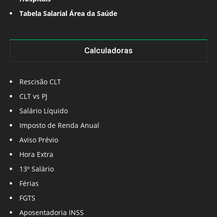
Tabela Salarial Área da Saúde
Calculadoras
Rescisão CLT
CLT vs PJ
Salário Líquido
Imposto de Renda Anual
Aviso Prévio
Hora Extra
13º Salário
Férias
FGTS
Aposentadoria INSS