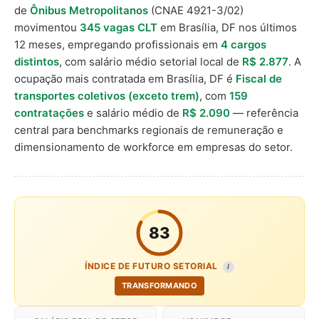
de
Ônibus Metropolitanos
(CNAE 4921-3/02)
movimentou
345 vagas CLT
em Brasília, DF nos últimos
12 meses, empregando profissionais em
4 cargos
distintos
, com salário médio setorial local de
R$ 2.877
. A
ocupação mais contratada em Brasília, DF é
Fiscal de
transportes coletivos (exceto trem)
, com
159
contratações
e salário médio de
R$ 2.090
— referência
central para benchmarks regionais de remuneração e
dimensionamento de workforce em empresas do setor.
83
ÍNDICE DE FUTURO SETORIAL
I
TRANSFORMANDO