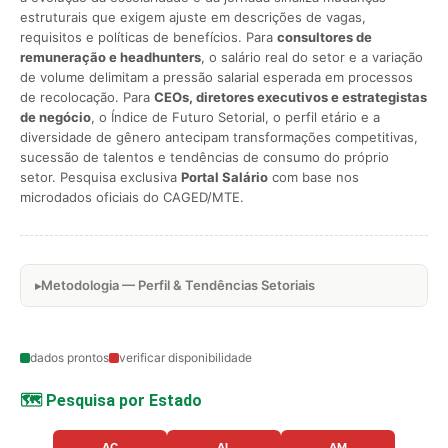
estruturais que exigem ajuste em descrições de vagas,
requisitos e políticas de benefícios. Para
consultores de
remuneração e headhunters
, o salário real do setor e a variação
de volume delimitam a pressão salarial esperada em processos
de recolocação. Para
CEOs, diretores executivos e estrategistas
de negócio
, o Índice de Futuro Setorial, o perfil etário e a
diversidade de gênero antecipam transformações competitivas,
sucessão de talentos e tendências de consumo do próprio
setor. Pesquisa exclusiva
Portal Salário
com base nos
microdados oficiais do CAGED/MTE.
Metodologia — Perfil & Tendências Setoriais
dados prontos
verificar disponibilidade
🗺️ Pesquisa por Estado
AC
AL
AM