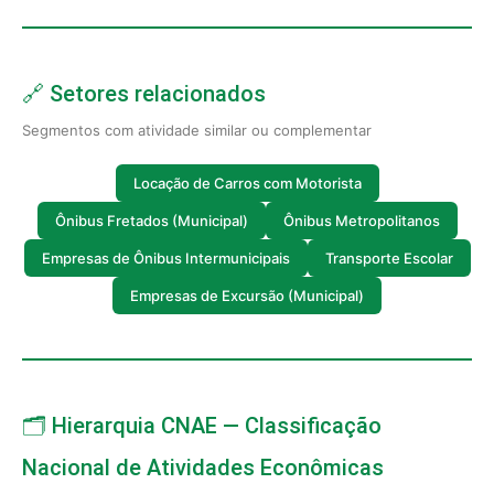
🔗 Setores relacionados
Segmentos com atividade similar ou complementar
Locação de Carros com Motorista
Ônibus Fretados (Municipal)
Ônibus Metropolitanos
Empresas de Ônibus Intermunicipais
Transporte Escolar
Empresas de Excursão (Municipal)
🗂️ Hierarquia CNAE — Classificação
Nacional de Atividades Econômicas