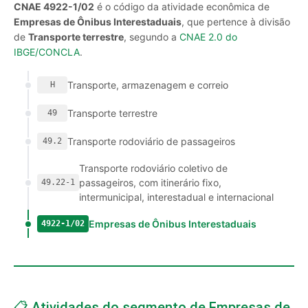
CNAE 4922-1/02
é o código da atividade econômica de
Empresas de Ônibus Interestaduais
, que pertence à divisão
de
Transporte terrestre
, segundo a
CNAE 2.0 do
IBGE/CONCLA
.
Transporte, armazenagem e correio
H
Transporte terrestre
49
Transporte rodoviário de passageiros
49.2
Transporte rodoviário coletivo de
passageiros, com itinerário fixo,
49.22-1
intermunicipal, interestadual e internacional
Empresas de Ônibus Interestaduais
4922-1/02
📋 Atividades do segmento de Empresas de