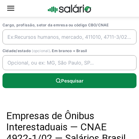
Cargo, profissão, setor da emresa ou código CBO/CNAE
Cidade/estado
(opcional)
. Em branco = Brasil
Pesquisar
Empresas de Ônibus
Interestaduais — CNAE
4922-1/02 — Salários Brasil