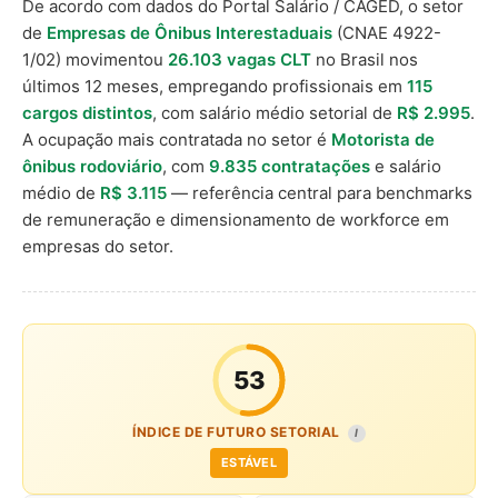
De acordo com dados do Portal Salário / CAGED, o setor
de
Empresas de Ônibus Interestaduais
(CNAE 4922-
1/02) movimentou
26.103 vagas CLT
no Brasil nos
últimos 12 meses, empregando profissionais em
115
cargos distintos
, com salário médio setorial de
R$ 2.995
.
A ocupação mais contratada no setor é
Motorista de
ônibus rodoviário
, com
9.835 contratações
e salário
médio de
R$ 3.115
— referência central para benchmarks
de remuneração e dimensionamento de workforce em
empresas do setor.
53
ÍNDICE DE FUTURO SETORIAL
I
ESTÁVEL