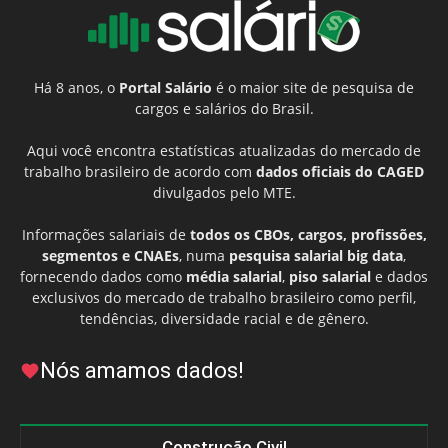
Há 8 anos, o
Portal Salário
é o maior site de pesquisa de
cargos e salários do Brasil.
Aqui você encontra estatísticas atualizadas do mercado de
trabalho brasileiro de acordo com
dados oficiais do CAGED
divulgados pelo MTE.
Informações salariais de
todos os CBOs, cargos, profissões,
segmentos e CNAEs
, numa
pesquisa salarial big data
,
fornecendo dados como
média salarial
,
piso salarial
e dados
exclusivos do mercado de trabalho brasileiro como perfil,
tendências, diversidade racial e de gênero.
Nós amamos dados!
Construção Civil