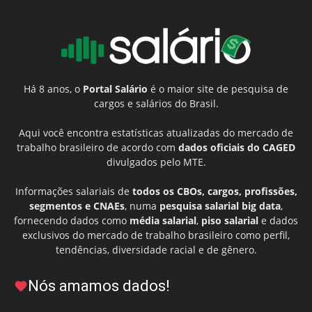
Há 8 anos, o
Portal Salário
é o maior site de pesquisa de
cargos e salários do Brasil.
Aqui você encontra estatísticas atualizadas do mercado de
trabalho brasileiro de acordo com
dados oficiais do CAGED
divulgados pelo MTE.
Informações salariais de
todos os CBOs, cargos, profissões,
segmentos e CNAEs
, numa
pesquisa salarial big data
,
fornecendo dados como
média salarial
,
piso salarial
e dados
exclusivos do mercado de trabalho brasileiro como perfil,
tendências, diversidade racial e de gênero.
Nós amamos dados!