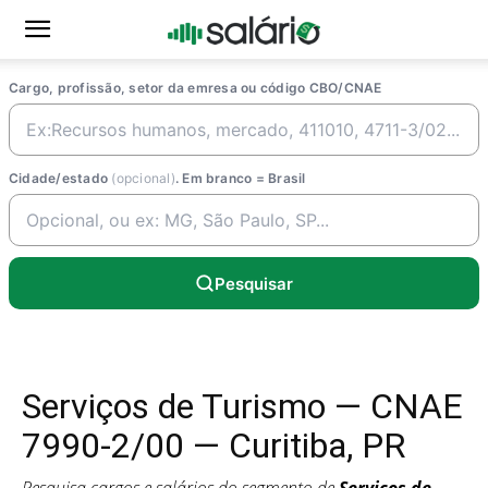
Cargo, profissão, setor da emresa ou código CBO/CNAE
Cidade/estado
(opcional)
. Em branco = Brasil
Pesquisar
Serviços de Turismo — CNAE
7990-2/00 — Curitiba, PR