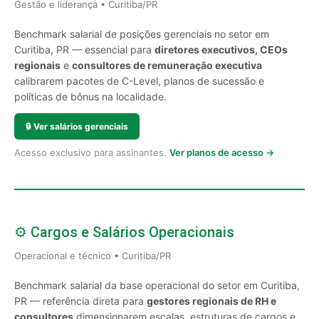
Gestão e liderança • Curitiba/PR
Benchmark salarial de posições gerenciais no setor em
Curitiba, PR — essencial para
diretores executivos, CEOs
regionais
e
consultores de remuneração executiva
calibrarem pacotes de C-Level, planos de sucessão e
políticas de bônus na localidade.
🔒
Ver salários gerenciais
Acesso exclusivo para assinantes.
Ver planos de acesso →
⚙️ Cargos e Salários Operacionais
Operacional e técnico • Curitiba/PR
Benchmark salarial da base operacional do setor em Curitiba,
PR — referência direta para
gestores regionais de RH e
consultores
dimensionarem escalas, estruturas de cargos e