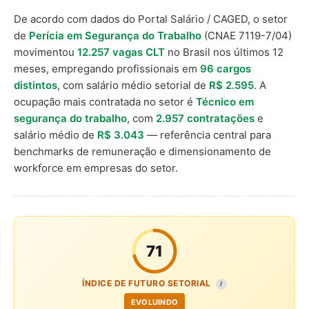
De acordo com dados do Portal Salário / CAGED, o setor
de
Perícia em Segurança do Trabalho
(CNAE 7119-7/04)
movimentou
12.257 vagas CLT
no Brasil nos últimos 12
meses, empregando profissionais em
96 cargos
distintos
, com salário médio setorial de
R$ 2.595
. A
ocupação mais contratada no setor é
Técnico em
segurança do trabalho
, com
2.957 contratações
e
salário médio de
R$ 3.043
— referência central para
benchmarks de remuneração e dimensionamento de
workforce em empresas do setor.
71
ÍNDICE DE FUTURO SETORIAL
I
EVOLUINDO