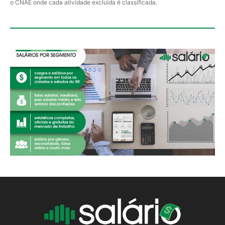
o CNAE onde cada atividade excluída é classificada.