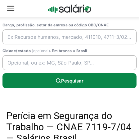
Cargo, profissão, setor da emresa ou código CBO/CNAE
Cidade/estado
(opcional)
. Em branco = Brasil
Pesquisar
Perícia em Segurança do
Trabalho — CNAE 7119-7/04
— Salários Brasil