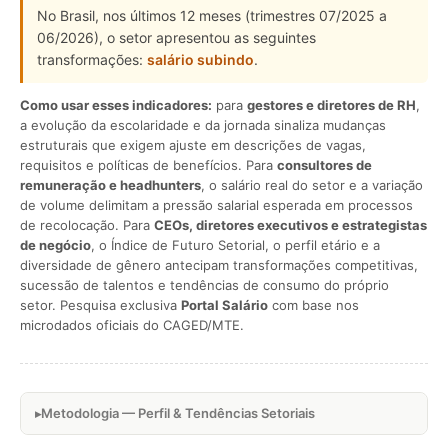
No Brasil, nos últimos 12 meses (trimestres 07/2025 a
06/2026), o setor apresentou as seguintes
transformações:
salário subindo
.
Como usar esses indicadores:
para
gestores e diretores de RH
,
a evolução da escolaridade e da jornada sinaliza mudanças
estruturais que exigem ajuste em descrições de vagas,
requisitos e políticas de benefícios. Para
consultores de
remuneração e headhunters
, o salário real do setor e a variação
de volume delimitam a pressão salarial esperada em processos
de recolocação. Para
CEOs, diretores executivos e estrategistas
de negócio
, o Índice de Futuro Setorial, o perfil etário e a
diversidade de gênero antecipam transformações competitivas,
sucessão de talentos e tendências de consumo do próprio
setor. Pesquisa exclusiva
Portal Salário
com base nos
microdados oficiais do CAGED/MTE.
Metodologia — Perfil & Tendências Setoriais