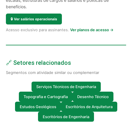
escalas, estruturas de cargos e salários e políticas de
benefícios.
🔒
Ver salários operacionais
Acesso exclusivo para assinantes.
Ver planos de acesso →
🔗 Setores relacionados
Segmentos com atividade similar ou complementar
Serviços Técnicos de Engenharia
Topografia e Cartografia
Desenho Técnico
Estudos Geológicos
Escritórios de Arquitetura
Escritórios de Engenharia