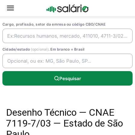
Cargo, profissão, setor da emresa ou código CBO/CNAE
Cidade/estado
(opcional)
. Em branco = Brasil
Pesquisar
Desenho Técnico — CNAE
7119-7/03 — Estado de São
Paulo