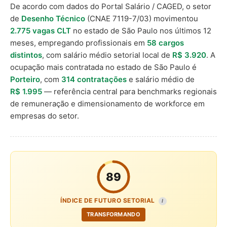
De acordo com dados do Portal Salário / CAGED, o setor
de
Desenho Técnico
(CNAE 7119-7/03) movimentou
2.775 vagas CLT
no estado de São Paulo nos últimos 12
meses, empregando profissionais em
58 cargos
distintos
, com salário médio setorial local de
R$ 3.920
. A
ocupação mais contratada no estado de São Paulo é
Porteiro
, com
314 contratações
e salário médio de
R$ 1.995
— referência central para benchmarks regionais
de remuneração e dimensionamento de workforce em
empresas do setor.
89
ÍNDICE DE FUTURO SETORIAL
I
TRANSFORMANDO