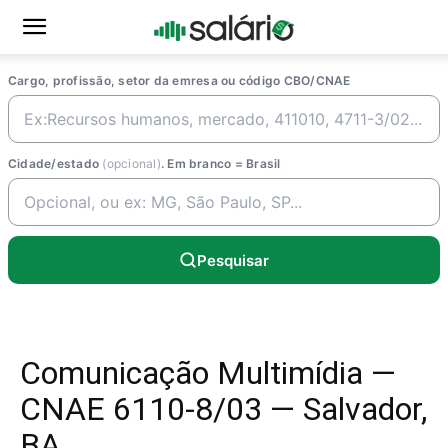
Cargo, profissão, setor da emresa ou código CBO/CNAE
Cidade/estado
(opcional)
. Em branco = Brasil
Pesquisar
Comunicação Multimídia —
CNAE 6110-8/03 — Salvador,
BA