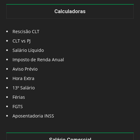
Calculadoras
Rescisão CLT
CLT vs PJ
Salário Líquido
Imposto de Renda Anual
Aviso Prévio
Hora Extra
13º Salário
Férias
FGTS
Aposentadoria INSS
Salário Comercial