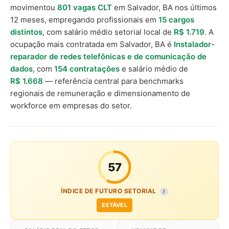
movimentou
801 vagas CLT
em Salvador, BA nos últimos
12 meses, empregando profissionais em
15 cargos
distintos
, com salário médio setorial local de
R$ 1.719
. A
ocupação mais contratada em Salvador, BA é
Instalador-
reparador de redes telefônicas e de comunicação de
dados
, com
154 contratações
e salário médio de
R$ 1.668
— referência central para benchmarks
regionais de remuneração e dimensionamento de
workforce em empresas do setor.
57
ÍNDICE DE FUTURO SETORIAL
I
ESTÁVEL