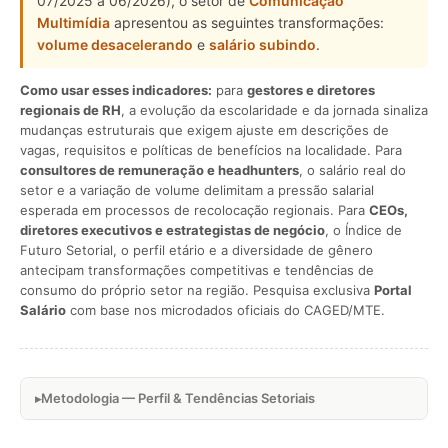
07/2025 a 06/2026), o setor de
Comunicação
Multimídia
apresentou as seguintes transformações:
volume desacelerando
e
salário subindo
.
Como usar esses indicadores:
para
gestores e diretores
regionais de RH
, a evolução da escolaridade e da jornada sinaliza
mudanças estruturais que exigem ajuste em descrições de
vagas, requisitos e políticas de benefícios na localidade. Para
consultores de remuneração e headhunters
, o salário real do
setor e a variação de volume delimitam a pressão salarial
esperada em processos de recolocação regionais. Para
CEOs,
diretores executivos e estrategistas de negócio
, o Índice de
Futuro Setorial, o perfil etário e a diversidade de gênero
antecipam transformações competitivas e tendências de
consumo do próprio setor na região. Pesquisa exclusiva
Portal
Salário
com base nos microdados oficiais do CAGED/MTE.
Metodologia — Perfil & Tendências Setoriais