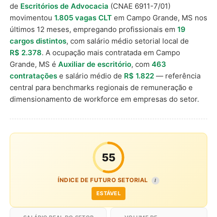
de
Escritórios de Advocacia
(CNAE 6911-7/01)
movimentou
1.805 vagas CLT
em Campo Grande, MS nos
últimos 12 meses, empregando profissionais em
19
cargos distintos
, com salário médio setorial local de
R$ 2.378
. A ocupação mais contratada em Campo
Grande, MS é
Auxiliar de escritório
, com
463
contratações
e salário médio de
R$ 1.822
— referência
central para benchmarks regionais de remuneração e
dimensionamento de workforce em empresas do setor.
55
ÍNDICE DE FUTURO SETORIAL
I
ESTÁVEL