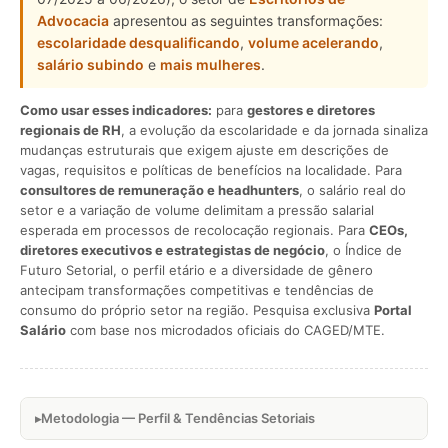
Advocacia
apresentou as seguintes transformações:
escolaridade desqualificando
,
volume acelerando
,
salário subindo
e
mais mulheres
.
Como usar esses indicadores:
para
gestores e diretores
regionais de RH
, a evolução da escolaridade e da jornada sinaliza
mudanças estruturais que exigem ajuste em descrições de
vagas, requisitos e políticas de benefícios na localidade. Para
consultores de remuneração e headhunters
, o salário real do
setor e a variação de volume delimitam a pressão salarial
esperada em processos de recolocação regionais. Para
CEOs,
diretores executivos e estrategistas de negócio
, o Índice de
Futuro Setorial, o perfil etário e a diversidade de gênero
antecipam transformações competitivas e tendências de
consumo do próprio setor na região. Pesquisa exclusiva
Portal
Salário
com base nos microdados oficiais do CAGED/MTE.
Metodologia — Perfil & Tendências Setoriais