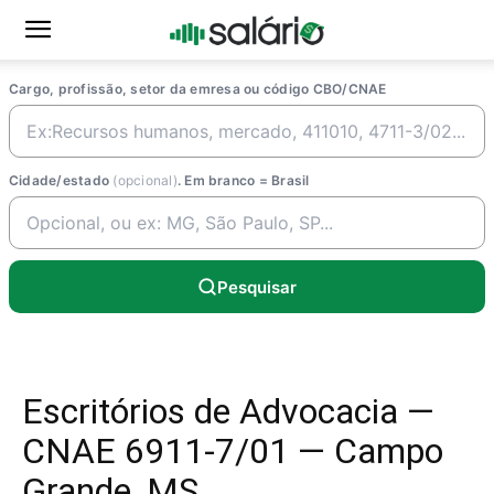
Cargo, profissão, setor da emresa ou código CBO/CNAE
Cidade/estado
(opcional)
. Em branco = Brasil
Pesquisar
Escritórios de Advocacia —
CNAE 6911-7/01 — Campo
Grande, MS