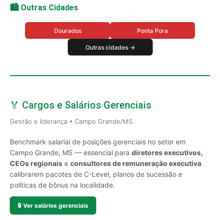
🏙️ Outras Cidades
Dourados
Ponta Pora
Outras cidades →
🏅 Cargos e Salários Gerenciais
Gestão e liderança • Campo Grande/MS
Benchmark salarial de posições gerenciais no setor em
Campo Grande, MS — essencial para
diretores executivos,
CEOs regionais
e
consultores de remuneração executiva
calibrarem pacotes de C-Level, planos de sucessão e
políticas de bônus na localidade.
🔒
Ver salários gerenciais