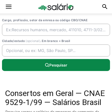
Cargo, profissão, setor da emresa ou código CBO/CNAE
Cidade/estado
(opcional)
. Em branco = Brasil
Pesquisar
Consertos em Geral — CNAE
9529-1/99 — Salários Brasil