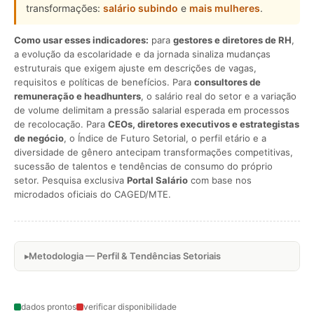
transformações:
salário subindo
e
mais mulheres
.
Como usar esses indicadores:
para
gestores e diretores de RH
,
a evolução da escolaridade e da jornada sinaliza mudanças
estruturais que exigem ajuste em descrições de vagas,
requisitos e políticas de benefícios. Para
consultores de
remuneração e headhunters
, o salário real do setor e a variação
de volume delimitam a pressão salarial esperada em processos
de recolocação. Para
CEOs, diretores executivos e estrategistas
de negócio
, o Índice de Futuro Setorial, o perfil etário e a
diversidade de gênero antecipam transformações competitivas,
sucessão de talentos e tendências de consumo do próprio
setor. Pesquisa exclusiva
Portal Salário
com base nos
microdados oficiais do CAGED/MTE.
Metodologia — Perfil & Tendências Setoriais
dados prontos
verificar disponibilidade