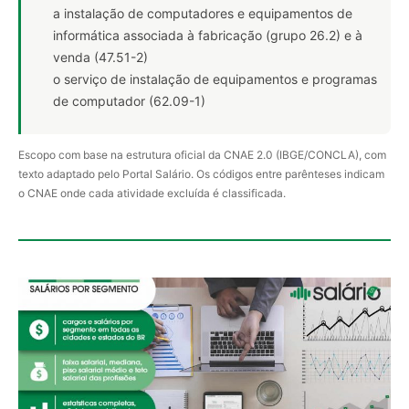
a instalação de computadores e equipamentos de
informática associada à fabricação (grupo 26.2) e à
venda (47.51-2)
o serviço de instalação de equipamentos e programas
de computador (62.09-1)
Escopo com base na estrutura oficial da CNAE 2.0 (IBGE/CONCLA), com
texto adaptado pelo Portal Salário. Os códigos entre parênteses indicam
o CNAE onde cada atividade excluída é classificada.