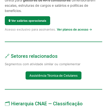
direta para
gestores de RH e consultores
dimensionarem
escalas, estruturas de cargos e salários e políticas de
benefícios.
🔒
Ver salários operacionais
Acesso exclusivo para assinantes.
Ver planos de acesso →
🔗 Setores relacionados
Segmentos com atividade similar ou complementar
Assistência Técnica de Celulares
🗂️ Hierarquia CNAE — Classificação