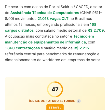
De acordo com dados do Portal Salário / CAGED, o setor
de
Assistência Técnica de Computadores
(CNAE 9511-
8/00) movimentou
21.018 vagas CLT
no Brasil nos
últimos 12 meses, empregando profissionais em
168
cargos distintos
, com salário médio setorial de
R$ 2.709
.
A ocupação mais contratada no setor é
Técnico em
manutenção de equipamentos de informática
, com
1.860 contratações
e salário médio de
R$ 2.215
—
referência central para benchmarks de remuneração e
dimensionamento de workforce em empresas do setor.
47
ÍNDICE DE FUTURO SETORIAL
I
ESTÁVEL