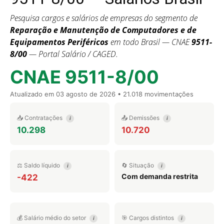
Pesquisa cargos e salários de empresas do segmento de
Reparação e Manutenção de Computadores e de
Equipamentos Periféricos
em todo Brasil — CNAE
9511-
8/00
— Portal Salário / CAGED.
CNAE 9511-8/00
Atualizado em
03 agosto de 2026
• 21.018 movimentações
📥 Contratações
📤 Demissões
i
i
10.298
10.720
⚖️ Saldo líquido
🔄 Situação
i
i
Com demanda restrita
-422
💰 Salário médio do setor
🎯 Cargos distintos
i
i