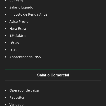
CLT vs PJ
Salário Líquido
Imposto de Renda Anual
Aviso Prévio
Hora Extra
13º Salário
Férias
FGTS
Aposentadoria INSS
Salário Comercial
Operador de caixa
Repositor
Vendedor