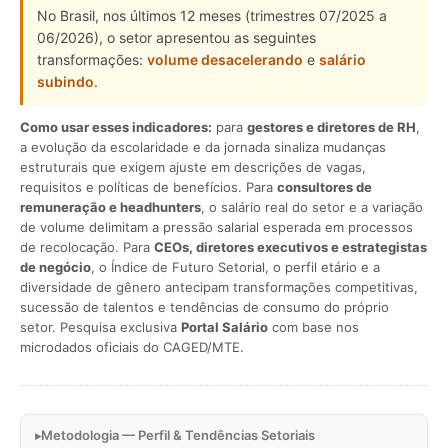
No Brasil, nos últimos 12 meses (trimestres 07/2025 a
06/2026), o setor apresentou as seguintes
transformações:
volume desacelerando
e
salário
subindo
.
Como usar esses indicadores:
para
gestores e diretores de RH
,
a evolução da escolaridade e da jornada sinaliza mudanças
estruturais que exigem ajuste em descrições de vagas,
requisitos e políticas de benefícios. Para
consultores de
remuneração e headhunters
, o salário real do setor e a variação
de volume delimitam a pressão salarial esperada em processos
de recolocação. Para
CEOs, diretores executivos e estrategistas
de negócio
, o Índice de Futuro Setorial, o perfil etário e a
diversidade de gênero antecipam transformações competitivas,
sucessão de talentos e tendências de consumo do próprio
setor. Pesquisa exclusiva
Portal Salário
com base nos
microdados oficiais do CAGED/MTE.
Metodologia — Perfil & Tendências Setoriais