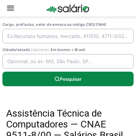
Cargo, profissão, setor da emresa ou código CBO/CNAE
Cidade/estado
(opcional)
. Em branco = Brasil
Pesquisar
Assistência Técnica de
Computadores — CNAE
9511-8/00 — Salários Brasil