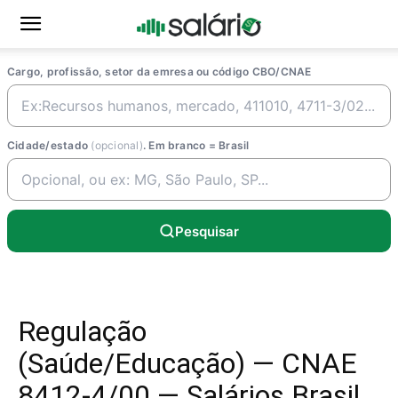
Cargo, profissão, setor da emresa ou código CBO/CNAE
Cidade/estado
(opcional)
. Em branco = Brasil
Pesquisar
Regulação
(Saúde/Educação) — CNAE
8412-4/00 — Salários Brasil