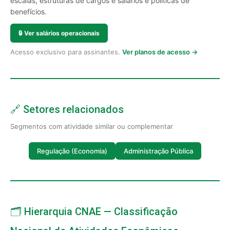
escalas, estruturas de cargos e salários e políticas de
benefícios.
🔒
Ver salários operacionais
Acesso exclusivo para assinantes.
Ver planos de acesso →
🔗 Setores relacionados
Segmentos com atividade similar ou complementar
Regulação (Economia)
Administração Pública
🗂️ Hierarquia CNAE — Classificação