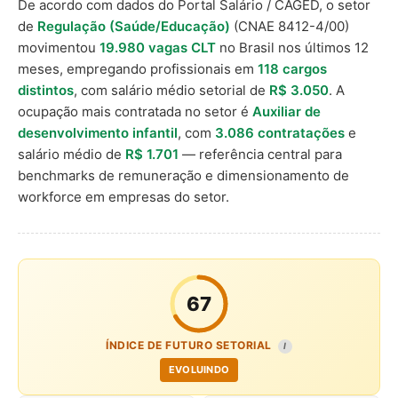
De acordo com dados do Portal Salário / CAGED, o setor
de
Regulação (Saúde/Educação)
(CNAE 8412-4/00)
movimentou
19.980 vagas CLT
no Brasil nos últimos 12
meses, empregando profissionais em
118 cargos
distintos
, com salário médio setorial de
R$ 3.050
. A
ocupação mais contratada no setor é
Auxiliar de
desenvolvimento infantil
, com
3.086 contratações
e
salário médio de
R$ 1.701
— referência central para
benchmarks de remuneração e dimensionamento de
workforce em empresas do setor.
67
ÍNDICE DE FUTURO SETORIAL
I
EVOLUINDO