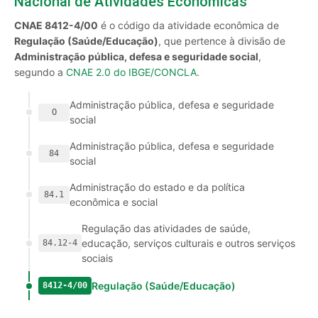
Nacional de Atividades Econômicas
CNAE 8412-4/00
é o código da atividade econômica de
Regulação (Saúde/Educação)
, que pertence à divisão de
Administração pública, defesa e seguridade social
,
segundo a
CNAE 2.0 do IBGE/CONCLA
.
Administração pública, defesa e seguridade
O
social
Administração pública, defesa e seguridade
84
social
Administração do estado e da política
84.1
econômica e social
Regulação das atividades de saúde,
educação, serviços culturais e outros serviços
84.12-4
sociais
Regulação (Saúde/Educação)
8412-4/00