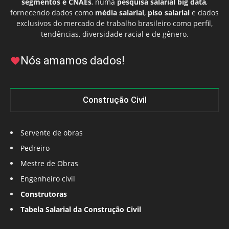
segmentos e CNAEs
, numa
pesquisa salarial big data
,
fornecendo dados como
média salarial
,
piso salarial
e dados
exclusivos do mercado de trabalho brasileiro como perfil,
tendências, diversidade racial e de gênero.
Nós amamos dados!
Construção Civil
Servente de obras
Pedreiro
Mestre de Obras
Engenheiro civil
Construtoras
Tabela Salarial da Construção Civil