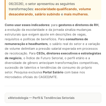
06/2026), o setor apresentou as seguintes
transformações:
escolaridade qualificando
,
volume
desacelerando
,
salário subindo
e
mais mulheres
.
Como usar esses indicadores:
para
gestores e diretores de RH
,
a evolução da escolaridade e da jornada sinaliza mudanças
estruturais que exigem ajuste em descrições de vagas,
requisitos e políticas de benefícios. Para
consultores de
remuneração e headhunters
, o salário real do setor e a variação
de volume delimitam a pressão salarial esperada em processos
de recolocação. Para
CEOs, diretores executivos e estrategistas
de negócio
, o Índice de Futuro Setorial, o perfil etário e a
diversidade de gênero antecipam transformações competitivas,
sucessão de talentos e tendências de consumo do próprio
setor. Pesquisa exclusiva
Portal Salário
com base nos
microdados oficiais do CAGED/MTE.
Metodologia — Perfil & Tendências Setoriais