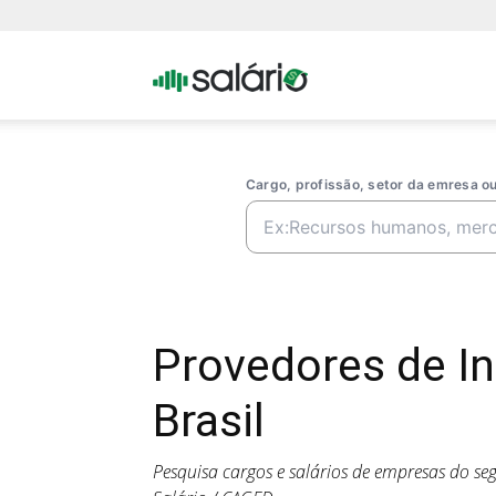
Portal
Salario
Cargo, profissão, setor da emresa 
Provedores de I
Brasil
Pesquisa cargos e salários de empresas do s