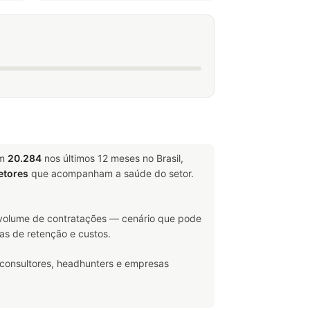
am
20.284
nos últimos 12 meses no Brasil,
etores
que acompanham a saúde do setor.
volume de contratações — cenário que pode
as de retenção e custos.
 consultores, headhunters e empresas