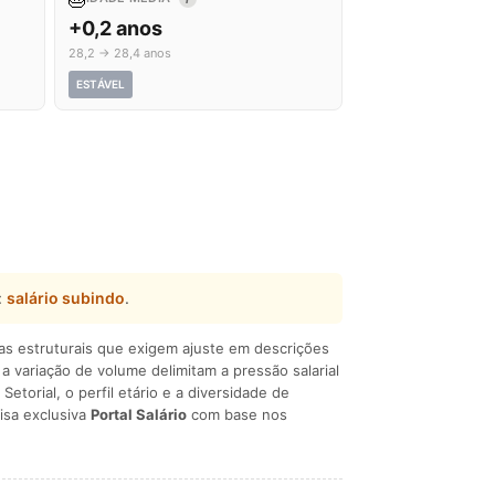
+0,2 anos
28,2 → 28,4 anos
ESTÁVEL
:
salário subindo
.
ças estruturais que exigem ajuste em descrições
e a variação de volume delimitam a pressão salarial
 Setorial, o perfil etário e a diversidade de
isa exclusiva
Portal Salário
com base nos