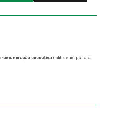
e remuneração executiva
calibrarem pacotes