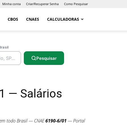
Minha conta
Criar/Recuperar Senha
Como Pesquisar
CBOS
CNAES
CALCULADORAS
Brasil
Pesquisar
1 — Salários
em todo Brasil — CNAE
6190-6/01
— Portal