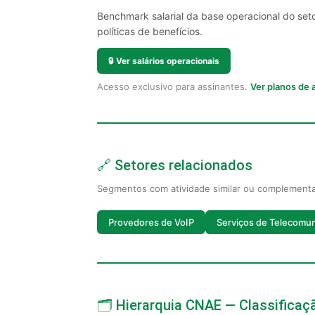
Benchmark salarial da base operacional do set
políticas de benefícios.
🔒
Ver salários operacionais
Acesso exclusivo para assinantes.
Ver planos de
🔗 Setores relacionados
Segmentos com atividade similar ou complement
Provedores de VoIP
Serviços de Telecomu
🗂️ Hierarquia CNAE — Classifica