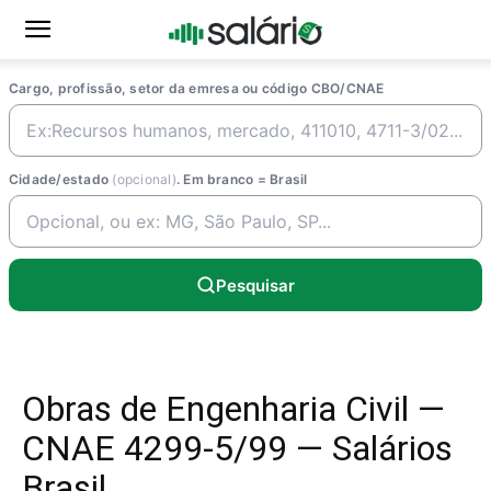
Cargo, profissão, setor da emresa ou código CBO/CNAE
Cidade/estado
(opcional)
. Em branco = Brasil
Pesquisar
Obras de Engenharia Civil —
CNAE 4299-5/99 — Salários
Brasil