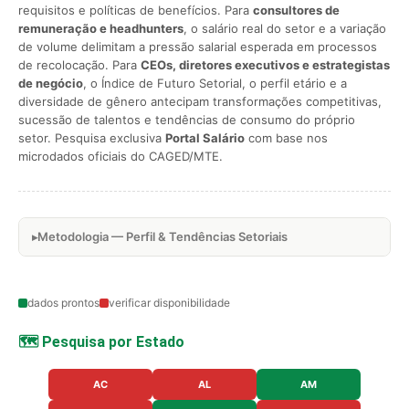
requisitos e políticas de benefícios. Para
consultores de
remuneração e headhunters
, o salário real do setor e a variação
de volume delimitam a pressão salarial esperada em processos
de recolocação. Para
CEOs, diretores executivos e estrategistas
de negócio
, o Índice de Futuro Setorial, o perfil etário e a
diversidade de gênero antecipam transformações competitivas,
sucessão de talentos e tendências de consumo do próprio
setor. Pesquisa exclusiva
Portal Salário
com base nos
microdados oficiais do CAGED/MTE.
Metodologia — Perfil & Tendências Setoriais
dados prontos
verificar disponibilidade
🗺️ Pesquisa por Estado
AC
AL
AM