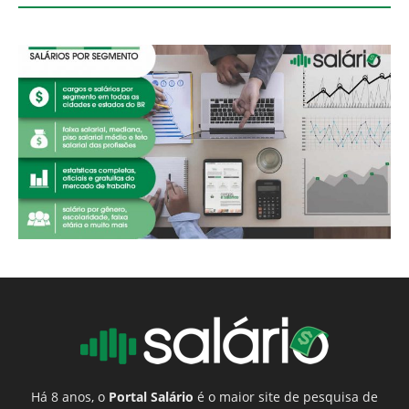
Há 8 anos, o
Portal Salário
é o maior site de pesquisa de