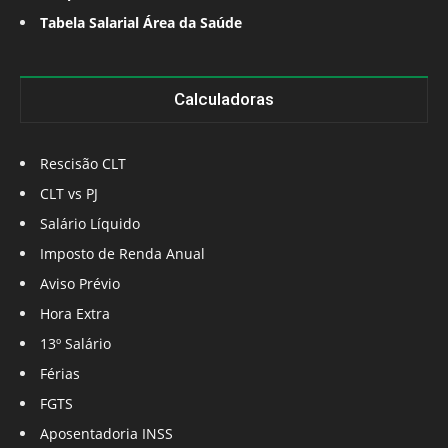
Tabela Salarial Área da Saúde
Calculadoras
Rescisão CLT
CLT vs PJ
Salário Líquido
Imposto de Renda Anual
Aviso Prévio
Hora Extra
13º Salário
Férias
FGTS
Aposentadoria INSS