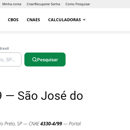
Minha conta
Criar/Recuperar Senha
Como Pesquisar
CBOS
CNAES
CALCULADORAS
Brasil
Pesquisar
 — São José do
io Preto, SP — CNAE
4330-4/99
— Portal