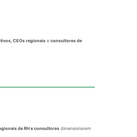
utivos, CEOs regionais
e
consultores de
egionais de RH e consultores
dimensionarem