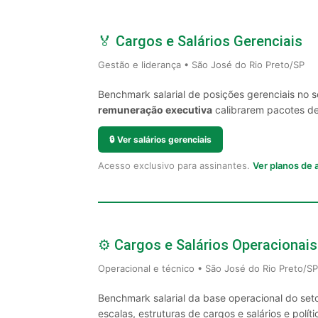
🏅 Cargos e Salários Gerenciais
Gestão e liderança • São José do Rio Preto/SP
Benchmark salarial de posições gerenciais no 
remuneração executiva
calibrarem pacotes de 
🔒
Ver salários gerenciais
Acesso exclusivo para assinantes.
Ver planos de
⚙️ Cargos e Salários Operacionais
Operacional e técnico • São José do Rio Preto/SP
Benchmark salarial da base operacional do set
escalas, estruturas de cargos e salários e políti