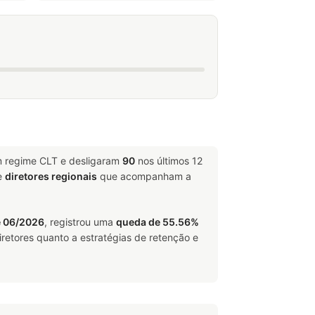
m regime CLT e desligaram
90
nos últimos 12
e
diretores regionais
que acompanham a
e 06/2026
, registrou uma
queda de 55.56%
retores quanto a estratégias de retenção e