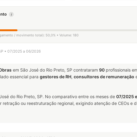
mento
i
ligamento / movimento total): 50,0% • Volume: 180
/SP • 07/2025 a 06/2026
Obras
em São José do Rio Preto, SP contrataram
90
profissionais e
ado essencial para
gestores de RH
,
consultores de remuneração
osé do Rio Preto, SP. No comparativo entre os meses de
07/2025 
 retração ou reestruturação regional, exigindo atenção de CEOs e di