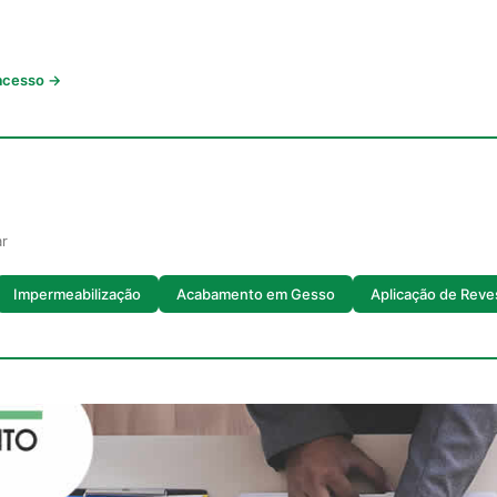
 acesso →
ar
Impermeabilização
Acabamento em Gesso
Aplicação de Reve