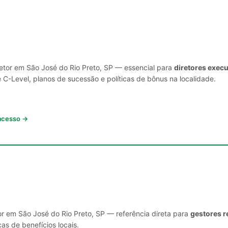
setor em São José do Rio Preto, SP — essencial para
diretores exec
C-Level, planos de sucessão e políticas de bônus na localidade.
 acesso →
or em São José do Rio Preto, SP — referência direta para
gestores r
cas de benefícios locais.