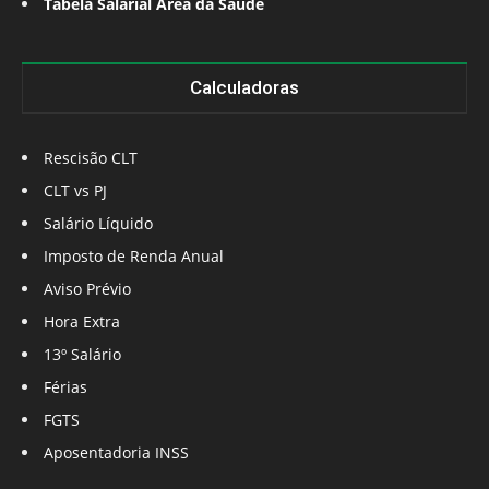
Tabela Salarial Área da Saúde
Calculadoras
Rescisão CLT
CLT vs PJ
Salário Líquido
Imposto de Renda Anual
Aviso Prévio
Hora Extra
13º Salário
Férias
FGTS
Aposentadoria INSS