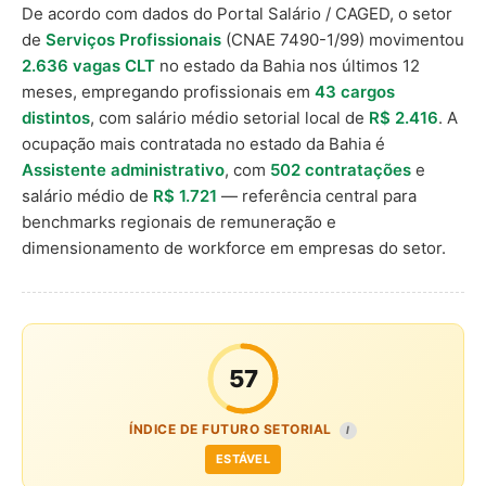
De acordo com dados do Portal Salário / CAGED, o setor
de
Serviços Profissionais
(CNAE 7490-1/99) movimentou
2.636 vagas CLT
no estado da Bahia nos últimos 12
meses, empregando profissionais em
43 cargos
distintos
, com salário médio setorial local de
R$ 2.416
. A
ocupação mais contratada no estado da Bahia é
Assistente administrativo
, com
502 contratações
e
salário médio de
R$ 1.721
— referência central para
benchmarks regionais de remuneração e
dimensionamento de workforce em empresas do setor.
57
ÍNDICE DE FUTURO SETORIAL
I
ESTÁVEL