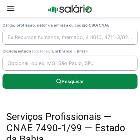
Cargo, profissão, setor da emresa ou código CBO/CNAE
Cidade/estado
(opcional)
. Em branco = Brasil
Pesquisar
Serviços Profissionais —
CNAE 7490-1/99 — Estado
da Bahia