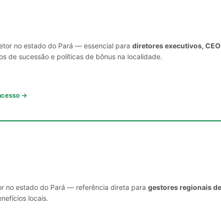
setor no estado do Pará — essencial para
diretores executivos, CEO
s de sucessão e políticas de bônus na localidade.
 acesso →
or no estado do Pará — referência direta para
gestores regionais d
nefícios locais.