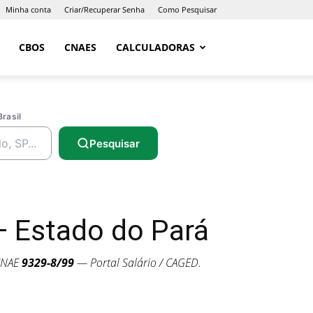
Minha conta
Criar/Recuperar Senha
Como Pesquisar
CBOS
CNAES
CALCULADORAS
Brasil
Pesquisar
 Estado do Pará
CNAE
9329-8/99
— Portal Salário / CAGED.