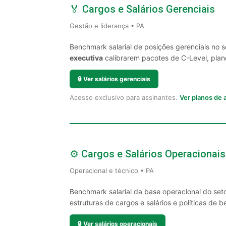
🏅 Cargos e Salários Gerenciais
Gestão e liderança • PA
Benchmark salarial de posições gerenciais no 
executiva
calibrarem pacotes de C-Level, plano
🔒
Ver salários gerenciais
Acesso exclusivo para assinantes.
Ver planos de
⚙️ Cargos e Salários Operacionais
Operacional e técnico • PA
Benchmark salarial da base operacional do set
estruturas de cargos e salários e políticas de be
🔒
Ver salários operacionais