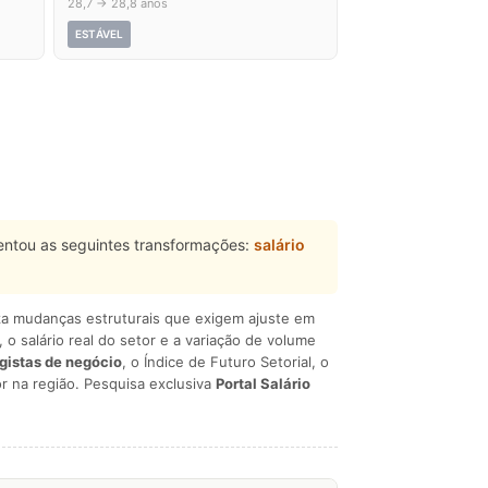
28,7 → 28,8 anos
ESTÁVEL
ntou as seguintes transformações:
salário
liza mudanças estruturais que exigem ajuste em
, o salário real do setor e a variação de volume
egistas de negócio
, o Índice de Futuro Setorial, o
r na região. Pesquisa exclusiva
Portal Salário