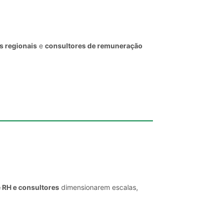
s regionais
e
consultores de remuneração
e RH e consultores
dimensionarem escalas,