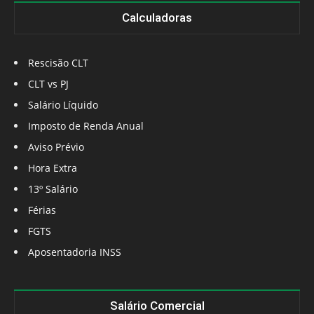
Calculadoras
Rescisão CLT
CLT vs PJ
Salário Líquido
Imposto de Renda Anual
Aviso Prévio
Hora Extra
13º Salário
Férias
FGTS
Aposentadoria INSS
Salário Comercial