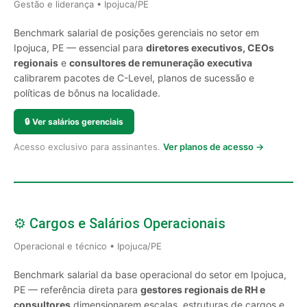
Gestão e liderança • Ipojuca/PE
Benchmark salarial de posições gerenciais no setor em
Ipojuca, PE — essencial para
diretores executivos, CEOs
regionais
e
consultores de remuneração executiva
calibrarem pacotes de C-Level, planos de sucessão e
políticas de bônus na localidade.
🔒
Ver salários gerenciais
Acesso exclusivo para assinantes.
Ver planos de acesso →
⚙️ Cargos e Salários Operacionais
Operacional e técnico • Ipojuca/PE
Benchmark salarial da base operacional do setor em Ipojuca,
PE — referência direta para
gestores regionais de RH e
consultores
dimensionarem escalas, estruturas de cargos e