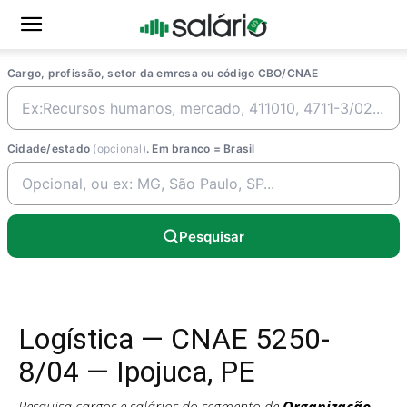
Cargo, profissão, setor da emresa ou código CBO/CNAE
Cidade/estado
(opcional)
. Em branco = Brasil
Pesquisar
Logística — CNAE 5250-
8/04 — Ipojuca, PE