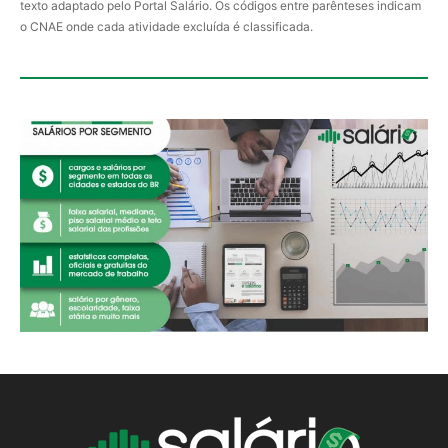
texto adaptado pelo Portal Salário. Os códigos entre parênteses indicam
o CNAE onde cada atividade excluída é classificada.