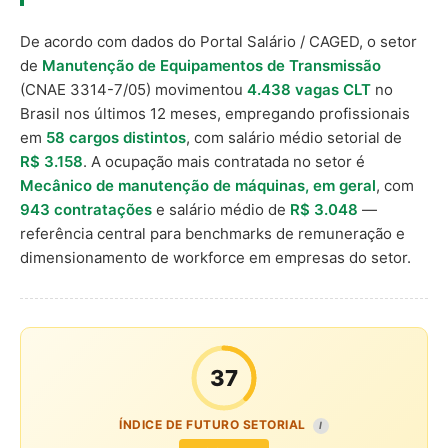
De acordo com dados do Portal Salário / CAGED, o setor
de
Manutenção de Equipamentos de Transmissão
(CNAE 3314-7/05) movimentou
4.438 vagas CLT
no
Brasil nos últimos 12 meses, empregando profissionais
em
58 cargos distintos
, com salário médio setorial de
R$ 3.158
. A ocupação mais contratada no setor é
Mecânico de manutenção de máquinas, em geral
, com
943 contratações
e salário médio de
R$ 3.048
—
referência central para benchmarks de remuneração e
dimensionamento de workforce em empresas do setor.
37
ÍNDICE DE FUTURO SETORIAL
I