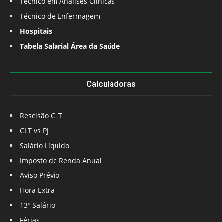
Técnico em Análises Clínicas
Técnico de Enfermagem
Hospitais
Tabela Salarial Área da Saúde
Calculadoras
Rescisão CLT
CLT vs PJ
Salário Líquido
Imposto de Renda Anual
Aviso Prévio
Hora Extra
13º Salário
Férias