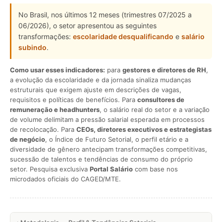
No Brasil, nos últimos 12 meses (trimestres 07/2025 a
06/2026), o setor apresentou as seguintes
transformações:
escolaridade desqualificando
e
salário
subindo
.
Como usar esses indicadores:
para
gestores e diretores de RH
,
a evolução da escolaridade e da jornada sinaliza mudanças
estruturais que exigem ajuste em descrições de vagas,
requisitos e políticas de benefícios. Para
consultores de
remuneração e headhunters
, o salário real do setor e a variação
de volume delimitam a pressão salarial esperada em processos
de recolocação. Para
CEOs, diretores executivos e estrategistas
de negócio
, o Índice de Futuro Setorial, o perfil etário e a
diversidade de gênero antecipam transformações competitivas,
sucessão de talentos e tendências de consumo do próprio
setor. Pesquisa exclusiva
Portal Salário
com base nos
microdados oficiais do CAGED/MTE.