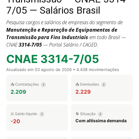
7/05 — Salários Brasil
Pesquisa cargos e salários de empresas do segmento de
Manutenção e Reparação de Equipamentos de
Transmissão para Fins Industriais
em todo Brasil —
CNAE
3314-7/05
— Portal Salário / CAGED.
CNAE 3314-7/05
Atualizado em
03 agosto de 2026
• 4.438 movimentações
📥 Contratações
📤 Demissões
i
i
2.209
2.229
⚖️ Saldo líquido
🔄 Situação
i
i
Com altíssima demanda
-20