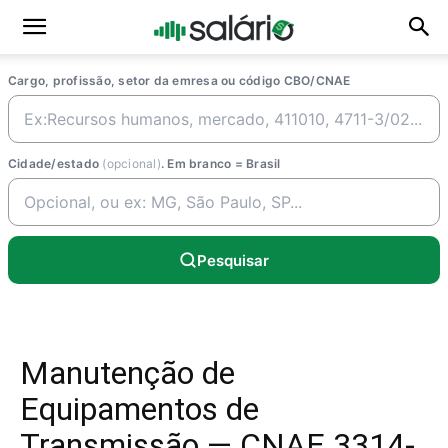
Cargo, profissão, setor da emresa ou código CBO/CNAE
Cidade/estado
(opcional)
. Em branco = Brasil
Pesquisar
Manutenção de
Equipamentos de
Transmissão — CNAE 3314-