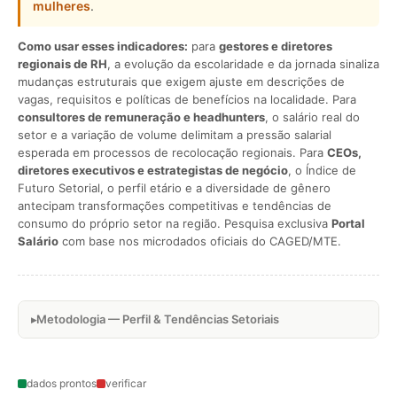
mulheres
.
Como usar esses indicadores:
para
gestores e diretores
regionais de RH
, a evolução da escolaridade e da jornada sinaliza
mudanças estruturais que exigem ajuste em descrições de
vagas, requisitos e políticas de benefícios na localidade. Para
consultores de remuneração e headhunters
, o salário real do
setor e a variação de volume delimitam a pressão salarial
esperada em processos de recolocação regionais. Para
CEOs,
diretores executivos e estrategistas de negócio
, o Índice de
Futuro Setorial, o perfil etário e a diversidade de gênero
antecipam transformações competitivas e tendências de
consumo do próprio setor na região. Pesquisa exclusiva
Portal
Salário
com base nos microdados oficiais do CAGED/MTE.
Metodologia — Perfil & Tendências Setoriais
dados prontos
verificar