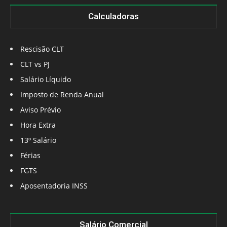
Calculadoras
Rescisão CLT
CLT vs PJ
Salário Líquido
Imposto de Renda Anual
Aviso Prévio
Hora Extra
13º Salário
Férias
FGTS
Aposentadoria INSS
Salário Comercial