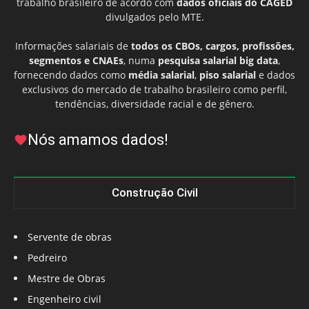
trabalho brasileiro de acordo com
dados oficiais do CAGED
divulgados pelo MTE.
Informações salariais de
todos os CBOs, cargos, profissões,
segmentos e CNAEs
, numa
pesquisa salarial big data
,
fornecendo dados como
média salarial
,
piso salarial
e dados
exclusivos do mercado de trabalho brasileiro como perfil,
tendências, diversidade racial e de gênero.
Nós amamos dados!
Construção Civil
Servente de obras
Pedreiro
Mestre de Obras
Engenheiro civil