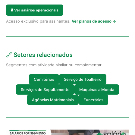
🔒
Ver salários operacionais
Acesso exclusivo para assinantes.
Ver planos de acesso →
🔗 Setores relacionados
Segmentos com atividade similar ou complementar
Cemitérios
Serviço de Toalheiro
Serviços de Sepultamento
Máquinas a Moeda
Agências Matrimoniais
Funerárias