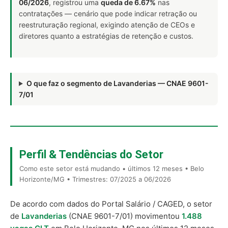
06/2026
, registrou uma
queda de 6.67%
nas
contratações — cenário que pode indicar retração ou
reestruturação regional, exigindo atenção de CEOs e
diretores quanto a estratégias de retenção e custos.
O que faz o segmento de Lavanderias — CNAE 9601-
7/01
Perfil & Tendências do Setor
Como este setor está mudando • últimos 12 meses • Belo
Horizonte/MG • Trimestres: 07/2025 a 06/2026
De acordo com dados do Portal Salário / CAGED, o setor
de
Lavanderias
(CNAE 9601-7/01) movimentou
1.488