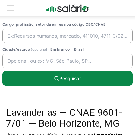
Cargo, profissão, setor da emresa ou código CBO/CNAE
Cidade/estado
(opcional)
. Em branco = Brasil
Pesquisar
Lavanderias — CNAE 9601-
7/01 — Belo Horizonte, MG