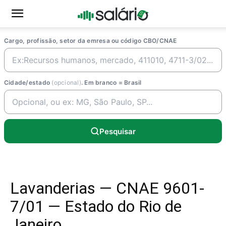
Cargo, profissão, setor da emresa ou código CBO/CNAE
Cidade/estado
(opcional)
. Em branco = Brasil
Pesquisar
Lavanderias — CNAE 9601-
7/01 — Estado do Rio de
Janeiro