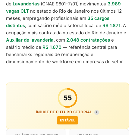
de
Lavanderias
(CNAE 9601-7/01) movimentou
3.989
vagas CLT
no estado do Rio de Janeiro nos últimos 12
meses, empregando profissionais em
35 cargos
distintos
, com salário médio setorial local de
R$ 1.871
. A
ocupação mais contratada no estado do Rio de Janeiro é
Auxiliar de lavanderia
, com
2.048 contratações
e
salário médio de
R$ 1.670
— referência central para
benchmarks regionais de remuneração e
dimensionamento de workforce em empresas do setor.
55
ÍNDICE DE FUTURO SETORIAL
I
ESTÁVEL