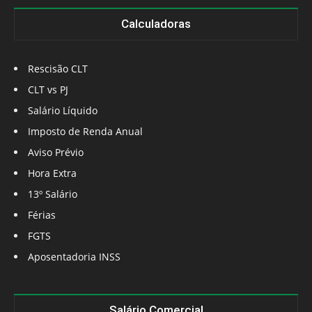
Calculadoras
Rescisão CLT
CLT vs PJ
Salário Líquido
Imposto de Renda Anual
Aviso Prévio
Hora Extra
13º Salário
Férias
FGTS
Aposentadoria INSS
Salário Comercial