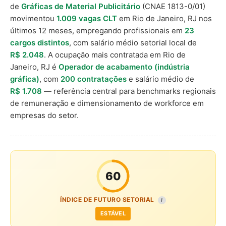
de
Gráficas de Material Publicitário
(CNAE 1813-0/01)
movimentou
1.009 vagas CLT
em Rio de Janeiro, RJ nos
últimos 12 meses, empregando profissionais em
23
cargos distintos
, com salário médio setorial local de
R$ 2.048
. A ocupação mais contratada em Rio de
Janeiro, RJ é
Operador de acabamento (indústria
gráfica)
, com
200 contratações
e salário médio de
R$ 1.708
— referência central para benchmarks regionais
de remuneração e dimensionamento de workforce em
empresas do setor.
60
ÍNDICE DE FUTURO SETORIAL
I
ESTÁVEL