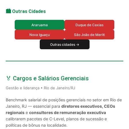
🏙️ Outras Cidades
Araruama
Duque de Caxias
Nova Iguaçu
São João de Meriti
Outras cidades →
🏅 Cargos e Salários Gerenciais
Gestão e liderança • Rio de Janeiro/RJ
Benchmark salarial de posições gerenciais no setor em Rio de
Janeiro, RJ — essencial para
diretores executivos, CEOs
regionais
e
consultores de remuneração executiva
calibrarem pacotes de C-Level, planos de sucessão e
políticas de bônus na localidade.