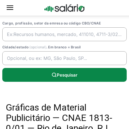
Cargo, profissão, setor da emresa ou código CBO/CNAE
Cidade/estado
(opcional)
. Em branco = Brasil
Pesquisar
Gráficas de Material
Publicitário — CNAE 1813-
0/01 — Rio de Janeiro, RJ