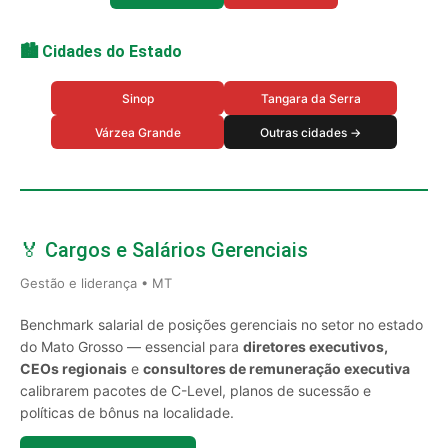
🏙️ Cidades do Estado
Sinop
Tangara da Serra
Várzea Grande
Outras cidades →
🏅 Cargos e Salários Gerenciais
Gestão e liderança • MT
Benchmark salarial de posições gerenciais no setor no estado
do Mato Grosso — essencial para
diretores executivos,
CEOs regionais
e
consultores de remuneração executiva
calibrarem pacotes de C-Level, planos de sucessão e
políticas de bônus na localidade.