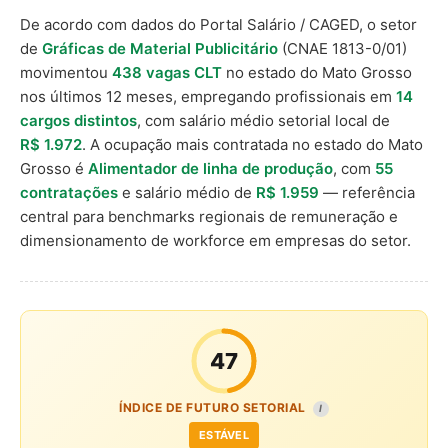
De acordo com dados do Portal Salário / CAGED, o setor
de
Gráficas de Material Publicitário
(CNAE 1813-0/01)
movimentou
438 vagas CLT
no estado do Mato Grosso
nos últimos 12 meses, empregando profissionais em
14
cargos distintos
, com salário médio setorial local de
R$ 1.972
. A ocupação mais contratada no estado do Mato
Grosso é
Alimentador de linha de produção
, com
55
contratações
e salário médio de
R$ 1.959
— referência
central para benchmarks regionais de remuneração e
dimensionamento de workforce em empresas do setor.
47
ÍNDICE DE FUTURO SETORIAL
I
ESTÁVEL