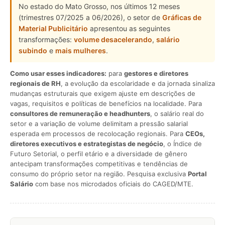
No estado do Mato Grosso, nos últimos 12 meses
(trimestres 07/2025 a 06/2026), o setor de
Gráficas de
Material Publicitário
apresentou as seguintes
transformações:
volume desacelerando
,
salário
subindo
e
mais mulheres
.
Como usar esses indicadores:
para
gestores e diretores
regionais de RH
, a evolução da escolaridade e da jornada sinaliza
mudanças estruturais que exigem ajuste em descrições de
vagas, requisitos e políticas de benefícios na localidade. Para
consultores de remuneração e headhunters
, o salário real do
setor e a variação de volume delimitam a pressão salarial
esperada em processos de recolocação regionais. Para
CEOs,
diretores executivos e estrategistas de negócio
, o Índice de
Futuro Setorial, o perfil etário e a diversidade de gênero
antecipam transformações competitivas e tendências de
consumo do próprio setor na região. Pesquisa exclusiva
Portal
Salário
com base nos microdados oficiais do CAGED/MTE.