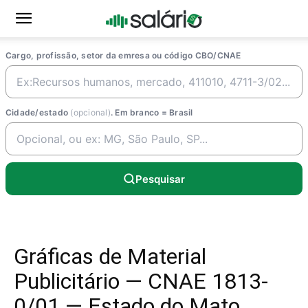
Cargo, profissão, setor da emresa ou código CBO/CNAE
Cidade/estado
(opcional)
. Em branco = Brasil
Pesquisar
Gráficas de Material
Publicitário — CNAE 1813-
0/01 — Estado do Mato