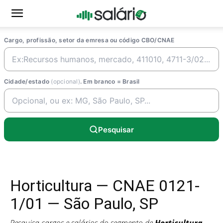
Cargo, profissão, setor da emresa ou código CBO/CNAE
Cidade/estado
(opcional)
. Em branco = Brasil
Pesquisar
Horticultura — CNAE 0121-
1/01 — São Paulo, SP