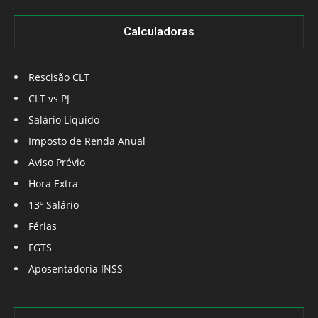
Calculadoras
Rescisão CLT
CLT vs PJ
Salário Líquido
Imposto de Renda Anual
Aviso Prévio
Hora Extra
13º Salário
Férias
FGTS
Aposentadoria INSS