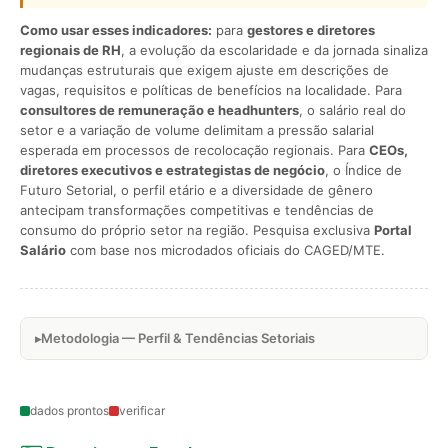
Como usar esses indicadores:
para
gestores e diretores
regionais de RH
, a evolução da escolaridade e da jornada sinaliza
mudanças estruturais que exigem ajuste em descrições de
vagas, requisitos e políticas de benefícios na localidade. Para
consultores de remuneração e headhunters
, o salário real do
setor e a variação de volume delimitam a pressão salarial
esperada em processos de recolocação regionais. Para
CEOs,
diretores executivos e estrategistas de negócio
, o Índice de
Futuro Setorial, o perfil etário e a diversidade de gênero
antecipam transformações competitivas e tendências de
consumo do próprio setor na região. Pesquisa exclusiva
Portal
Salário
com base nos microdados oficiais do CAGED/MTE.
Metodologia — Perfil & Tendências Setoriais
dados prontos
verificar