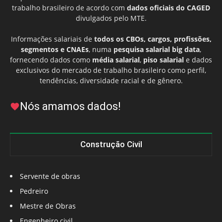
trabalho brasileiro de acordo com
dados oficiais do CAGED
divulgados pelo MTE.
Informações salariais de
todos os CBOs, cargos, profissões,
segmentos e CNAEs
, numa
pesquisa salarial big data
,
fornecendo dados como
média salarial
,
piso salarial
e dados
exclusivos do mercado de trabalho brasileiro como perfil,
tendências, diversidade racial e de gênero.
Nós amamos dados!
Construção Civil
Servente de obras
Pedreiro
Mestre de Obras
Engenheiro civil