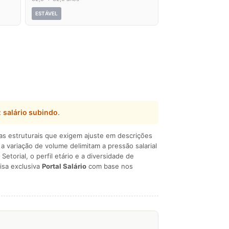
ESTÁVEL
:
salário subindo
.
ças estruturais que exigem ajuste em descrições
e a variação de volume delimitam a pressão salarial
 Setorial, o perfil etário e a diversidade de
isa exclusiva
Portal Salário
com base nos