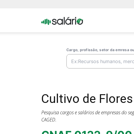
Portal
Salario
Cargo, profissão, setor da emresa 
Cultivo de Flore
Pesquisa cargos e salários de empresas do s
CAGED.