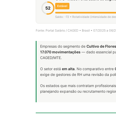
Estável
52
Saldo: -72 • Rotatividade (intensidade de de
Fonte: Portal Salário / CAGED • Brasil • 07/2025 a 06/
Empresas do segmento de
Cultivo de Flore
17.070 movimentações
— dado essencial p
CAGED/MTE.
O setor está
em alta
. No comparativo entre
exige de gestores de RH uma revisão da polí
Os estados que mais contratam profissionais
planejando expansão ou recrutamento region