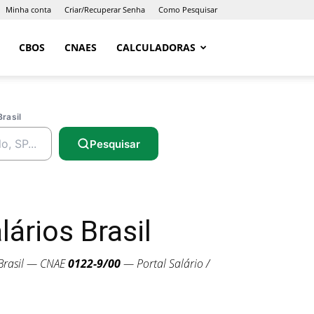
Minha conta
Criar/Recuperar Senha
Como Pesquisar
CBOS
CNAES
CALCULADORAS
Brasil
Pesquisar
ários Brasil
Brasil — CNAE
0122-9/00
— Portal Salário /