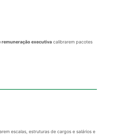
e remuneração executiva
calibrarem pacotes
rem escalas, estruturas de cargos e salários e