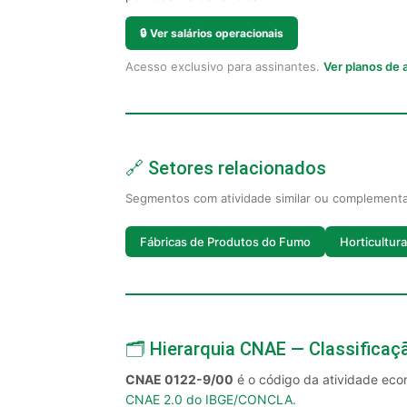
🔒
Ver salários operacionais
Acesso exclusivo para assinantes.
Ver planos de
🔗 Setores relacionados
Segmentos com atividade similar ou complement
Fábricas de Produtos do Fumo
Horticultura
🗂️ Hierarquia CNAE — Classifica
CNAE 0122-9/00
é o código da atividade ec
CNAE 2.0 do IBGE/CONCLA
.