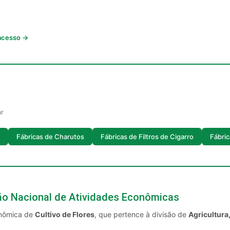
 acesso →
ar
Fábricas de Charutos
Fábricas de Filtros de Cigarro
Fábric
ção Nacional de Atividades Econômicas
onômica de
Cultivo de Flores
, que pertence à divisão de
Agricultura