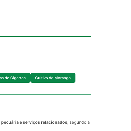
as de Cigarros
Cultivo de Morango
, pecuária e serviços relacionados
, segundo a