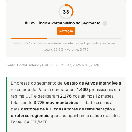
33
🎯 IPS - Índice Portal Salário do Segmento
i
Retração
Saldo: -777 • Rotatividade (intensidade de desligamento / movimento
total): 60,3% • Volume: 3.775
Fonte: Portal Salário / CAGED • PR • 07/2025 a 06/2026
Empresas do segmento de
Gestão de Ativos Intangíveis
no estado do Paraná contrataram
1.499
profissionais em
regime CLT e desligaram
2.276
nos últimos 12 meses,
totalizando
3.775 movimentações
— dado essencial
para
gestores de RH
,
consultores de remuneração
e
diretores regionais
que acompanham a saúde do setor.
Fonte: CAGED/MTE.