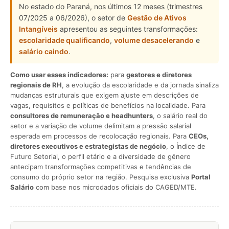
No estado do Paraná, nos últimos 12 meses (trimestres
07/2025 a 06/2026), o setor de
Gestão de Ativos
Intangíveis
apresentou as seguintes transformações:
escolaridade qualificando
,
volume desacelerando
e
salário caindo
.
Como usar esses indicadores:
para
gestores e diretores
regionais de RH
, a evolução da escolaridade e da jornada sinaliza
mudanças estruturais que exigem ajuste em descrições de
vagas, requisitos e políticas de benefícios na localidade. Para
consultores de remuneração e headhunters
, o salário real do
setor e a variação de volume delimitam a pressão salarial
esperada em processos de recolocação regionais. Para
CEOs,
diretores executivos e estrategistas de negócio
, o Índice de
Futuro Setorial, o perfil etário e a diversidade de gênero
antecipam transformações competitivas e tendências de
consumo do próprio setor na região. Pesquisa exclusiva
Portal
Salário
com base nos microdados oficiais do CAGED/MTE.