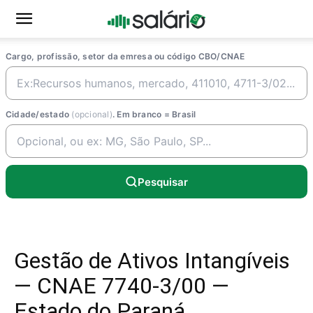
Cargo, profissão, setor da emresa ou código CBO/CNAE
Cidade/estado
(opcional)
. Em branco = Brasil
Pesquisar
Gestão de Ativos Intangíveis
— CNAE 7740-3/00 —
Estado do Paraná