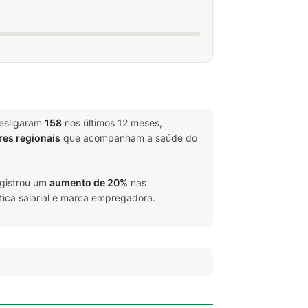
desligaram
158
nos últimos 12 meses,
res regionais
que acompanham a saúde do
egistrou um
aumento de 20%
nas
tica salarial e marca empregadora.