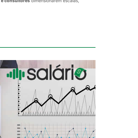
 e consultores
dimensionarem escalas,