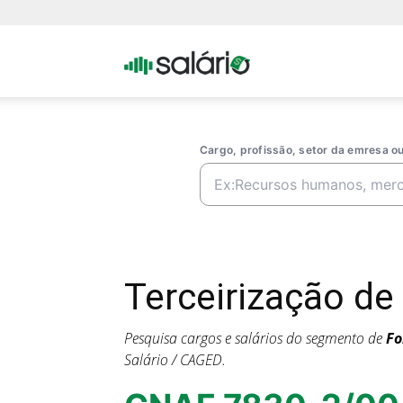
Portal
Salario
Cargo, profissão, setor da emresa 
Terceirização d
Pesquisa cargos e salários do segmento de
Fo
Salário / CAGED.