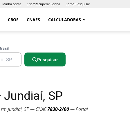
Minha conta
Criar/Recuperar Senha
Como Pesquisar
CBOS
CNAES
CALCULADORAS
Brasil
Pesquisar
 Jundiaí, SP
em Jundiaí, SP — CNAE
7830-2/00
— Portal