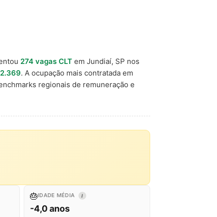
entou
274 vagas CLT
em Jundiaí, SP nos
 2.369
. A ocupação mais contratada em
benchmarks regionais de remuneração e
🎂
IDADE MÉDIA
I
-4,0 anos