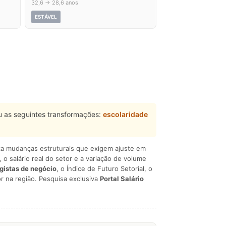
32,6 → 28,6 anos
ESTÁVEL
 as seguintes transformações:
escolaridade
liza mudanças estruturais que exigem ajuste em
, o salário real do setor e a variação de volume
egistas de negócio
, o Índice de Futuro Setorial, o
r na região. Pesquisa exclusiva
Portal Salário