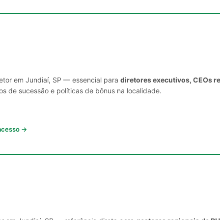
setor em Jundiaí, SP — essencial para
diretores executivos, CEOs r
s de sucessão e políticas de bônus na localidade.
 acesso →