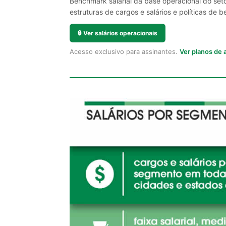
Benchmark salarial da base operacional do set
estruturas de cargos e salários e políticas de be
🔒
Ver salários operacionais
Acesso exclusivo para assinantes.
Ver planos de