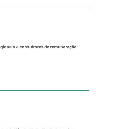
egionais
e
consultores de remuneração