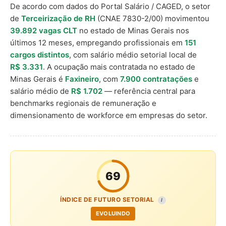
De acordo com dados do Portal Salário / CAGED, o setor
de
Terceirização de RH
(CNAE 7830-2/00) movimentou
39.892 vagas CLT
no estado de Minas Gerais nos
últimos 12 meses, empregando profissionais em
151
cargos distintos
, com salário médio setorial local de
R$ 3.331
. A ocupação mais contratada no estado de
Minas Gerais é
Faxineiro
, com
7.900 contratações
e
salário médio de
R$ 1.702
— referência central para
benchmarks regionais de remuneração e
dimensionamento de workforce em empresas do setor.
69
ÍNDICE DE FUTURO SETORIAL
I
EVOLUINDO