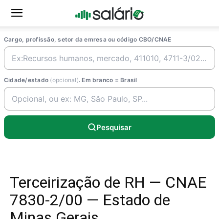
Cargo, profissão, setor da emresa ou código CBO/CNAE
Cidade/estado
(opcional)
. Em branco = Brasil
Pesquisar
Terceirização de RH — CNAE
7830-2/00 — Estado de
Minas Gerais