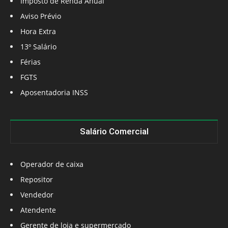
Imposto de Renda Anual
Aviso Prévio
Hora Extra
13º Salário
Férias
FGTS
Aposentadoria INSS
Salário Comercial
Operador de caixa
Repositor
Vendedor
Atendente
Gerente de loja e supermercado